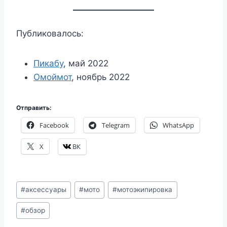
Публиковалось:
Пикабу
, май 2022
Омоймот
, ноябрь 2022
Отправить:
Facebook
Telegram
WhatsApp
X
ВК
Метки
#
аксессуары
#
мото
#
мотоэкипировка
записи:
#
обзор