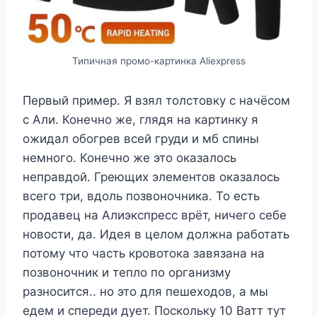
Типичная промо-картинка Aliexpress
Первый пример. Я взял толстовку с начёсом
с Али. Конечно же, глядя на картинку я
ожидал обогрев всей груди и мб спины
немного. Конечно же это оказалось
неправдой. Греющих элементов оказалось
всего три, вдоль позвоночника. То есть
продавец на Алиэкспресс врёт, ничего себе
новости, да. Идея в целом должна работать
потому что часть кровотока завязана на
позвоночник и тепло по организму
разносится.. но это для пешеходов, а мы
едем и спереди дует. Поскольку 10 Ватт тут