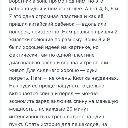
воротник а зона прямо под ним, но это
рабочая идея и помогает шее. А вот 4, 5, 6 и
7 это одна огромная пластина и как её
пришил китайский ребёнок — вдоль или
поперёк, неизвестно. Нам реально пришли 2
жилетки греющие по разному. Зоны 8 и 9
были хорошей идеей на картинке, но
фактически там по одной пластине
диагонально слева и справа и греют они
живот. Для сидячего хорошо — руки
погреть. Нам — не очень. Кнопка неудачная.
На груди её проще нащупать, отдельно
включается спина и перед — можно
экономить заряд включив спину на меньшую
мощность… но каждые 20 минут
интенсивность нагрева падает на один
пункт. Опять история для пешеходов, на