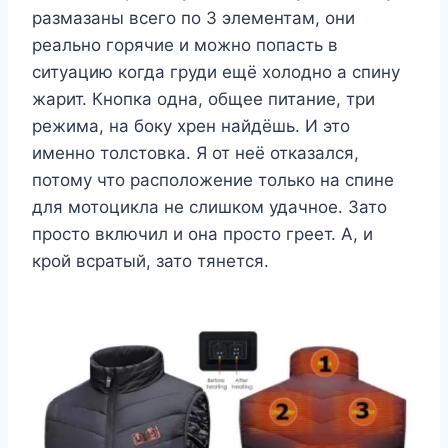
размазаны всего по 3 элементам, они
реально горячие и можно попасть в
ситуацию когда груди ещё холодно а спину
жарит. Кнопка одна, общее питание, три
режима, на боку хрен найдёшь. И это
именно толстовка. Я от неё отказался,
потому что расположение только на спине
для мотоцикла не слишком удачное. Зато
просто включил и она просто греет. А, и
крой всратый, зато тянется.