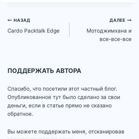
Навигация
НАЗАД
ДАЛЕЕ
Cardo Packtalk Edge
Мотоджимхана и
по
все-все-все
записям
ПОДДЕРЖАТЬ АВТОРА
Спасибо, что посетили этот частный блог.
Опубликованное тут было сделано за свои
деньги, если в статье прямо не сказано
обратное.
Вы можете поддержать меня, отсканировав