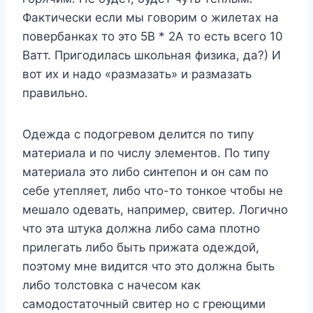
Фактически если мы говорим о жилетах на
повербанках то это 5В * 2А то есть всего 10
Ватт. Пригодилась школьная физика, да?) И
вот их и надо «размазать» и размазать
правильно.
Одежда с подогревом делится по типу
материала и по числу элементов. По типу
материала это либо синтепон и он сам по
себе утепляет, либо что-то тонкое чтобы не
мешало одевать, например, свитер. Логично
что эта штука должна либо сама плотно
прилегать либо быть прижата одеждой,
поэтому мне видится что это должна быть
либо толстовка с начесом как
самодостаточный свитер но с греющими