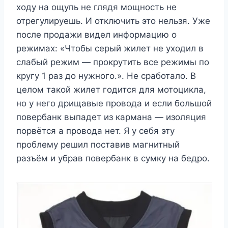
ходу на ощупь не глядя мощность не
отрегулируешь. И отключить это нельзя. Уже
после продажи видел информацию о
режимах: «Чтобы серый жилет не уходил в
слабый режим — прокрутить все режимы по
кругу 1 раз до нужного.». Не сработало. В
целом такой жилет годится для мотоцикла,
но у него дрищавые провода и если большой
повербанк выпадет из кармана — изоляция
порвётся а провода нет. Я у себя эту
проблему решил поставив магнитный
разъём и убрав повербанк в сумку на бедро.