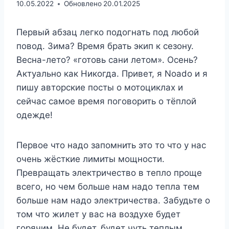
10.05.2022
Обновлено
20.01.2025
Первый абзац легко подогнать под любой
повод. Зима? Время брать экип к сезону.
Весна-лето? «готовь сани летом». Осень?
Актуально как Никогда. Привет, я Noado и я
пишу авторские посты о мотоциклах и
сейчас самое время поговорить о тёплой
одежде!
Первое что надо запомнить это то что у нас
очень жёсткие лимиты мощности.
Превращать электричество в тепло проще
всего, но чем больше нам надо тепла тем
больше нам надо электричества. Забудьте о
том что жилет у вас на воздухе будет
горячим. Не будет, будет чуть теплым.