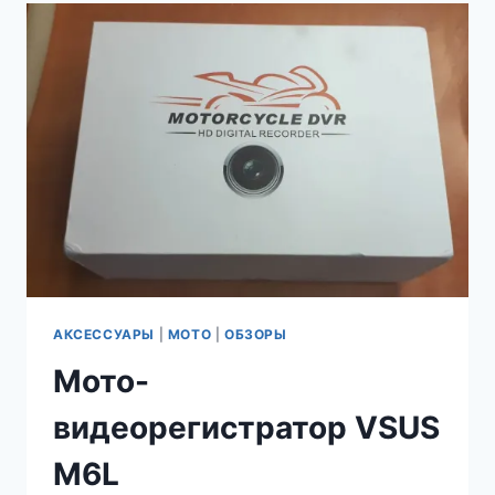
—
НА
ВОСТОК
АКСЕССУАРЫ
|
МОТО
|
ОБЗОРЫ
Мото-
видеорегистратор VSUS
M6L