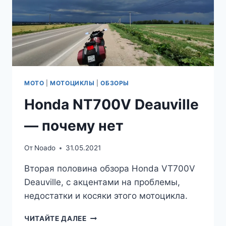
МОТО
|
МОТОЦИКЛЫ
|
ОБЗОРЫ
Honda NT700V Deauville
— почему нет
От
Noado
31.05.2021
Вторая половина обзора Honda VT700V
Deauville, с акцентами на проблемы,
недостатки и косяки этого мотоцикла.
HONDA
ЧИТАЙТЕ ДАЛЕЕ