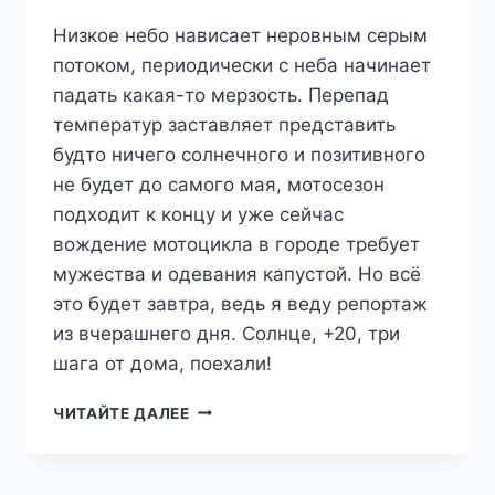
Низкое небо нависает неровным серым
потоком, периодически с неба начинает
падать какая-то мерзость. Перепад
температур заставляет представить
будто ничего солнечного и позитивного
не будет до самого мая, мотосезон
подходит к концу и уже сейчас
вождение мотоцикла в городе требует
мужества и одевания капустой. Но всё
это будет завтра, ведь я веду репортаж
из вчерашнего дня. Солнце, +20, три
шага от дома, поехали!
ТРИ
ЧИТАЙТЕ ДАЛЕЕ
ШАГА
ОТ
ДОМА