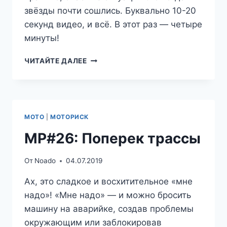
звёзды почти сошлись. Буквально 10-20
секунд видео, и всё. В этот раз — четыре
минуты!
МР#27:
ЧИТАЙТЕ ДАЛЕЕ
СТРАННЫЙ
ФОКУС
МОТО
|
МОТОРИСК
МР#26: Поперек трассы
От
Noado
04.07.2019
Ах, это сладкое и восхитительное «мне
надо»! «Мне надо» — и можно бросить
машину на аварийке, создав проблемы
окружающим или заблокировав