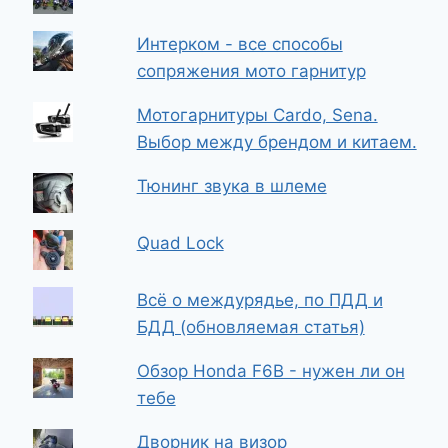
Интерком - все способы
сопряжения мото гарнитур
Мотогарнитуры Cardo, Sena.
Выбор между брендом и китаем.
Тюнинг звука в шлеме
Quad Lock
Всё о междурядье, по ПДД и
БДД (обновляемая статья)
Обзор Honda F6B - нужен ли он
тебе
Дворник на визор