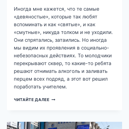
Иногда мне кажется, что те самые
«девяностые», которые так любят
вспоминать и как «святые», и как
«смутные», никуда толком и не уходили.
Они спрятались, затаились. Но иногда
мы видим их проявления в социально-
небезопасных действиях. То молодчики
перекрывают сквер, то какие-то ребята
решают отнимать алкоголь и заливать
перцем всех подряд, а этот вот решил
поработать учителем.
МР#25
ЧИТАЙТЕ ДАЛЕЕ
РАЗБОРКИ
НА
ДОРОГЕ