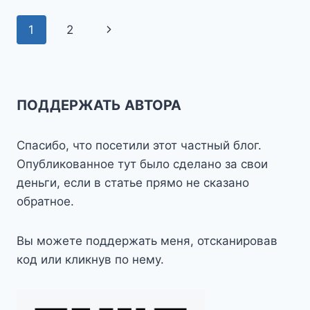
ГОРЯЧЕЙ
ВОДОЙ
Навигация
Следующая
1
2
по
страница
страницам
ПОДДЕРЖАТЬ АВТОРА
Спасибо, что посетили этот частный блог.
Опубликованное тут было сделано за свои
деньги, если в статье прямо не сказано
обратное.
Вы можете поддержать меня, отсканировав
код или кликнув по нему.