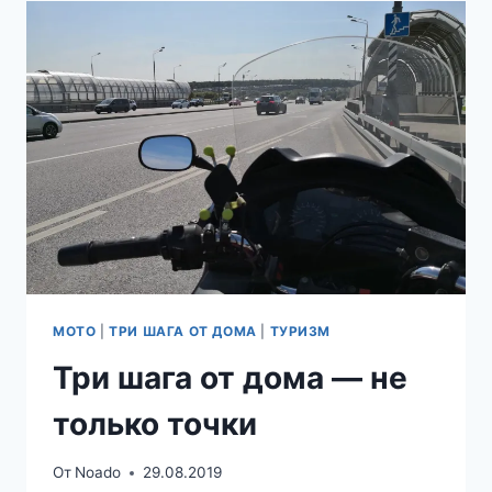
—
ДУБРОВИЦЫ
МОТО
|
ТРИ ШАГА ОТ ДОМА
|
ТУРИЗМ
Три шага от дома — не
только точки
От
Noado
29.08.2019