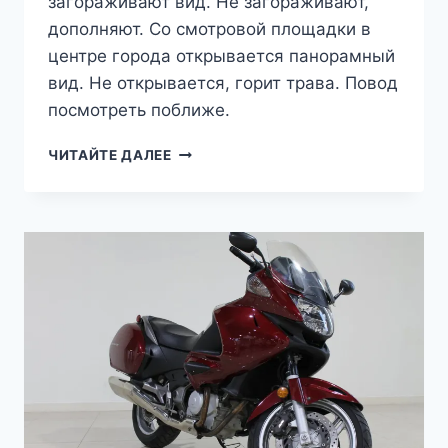
загораживают вид. Не загораживают,
дополняют. Со смотровой площадки в
центре города открывается панорамный
вид. Не открывается, горит трава. Повод
посмотреть поближе.
ТРИ
ЧИТАЙТЕ ДАЛЕЕ
ШАГА
ОТ
ДОМА
—
ВЛАДИМИР