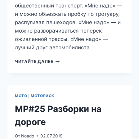
общественный транспорт. «Мне надо» —
и можно объезжать пробку по тротуару,
распугивая пешеходов. «Мне надо» — и
можно разворачиваться поперек
оживленной трассы. «Мне надо» —
лучший друг автомобилиста.
МР#26:
ЧИТАЙТЕ ДАЛЕЕ
ПОПЕРЕК
ТРАССЫ
МОТО
|
МОТОРИСК
МР#25 Разборки на
дороге
От
Noado
02.07.2019