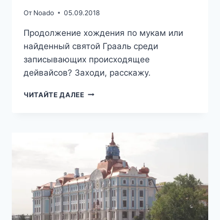
От
Noado
05.09.2018
Продолжение хождения по мукам или
найденный святой Грааль среди
записывающих происходящее
дейвайсов? Заходи, расскажу.
МОТО-
ЧИТАЙТЕ ДАЛЕЕ
ВИДЕОРЕГИСТРАТОР
VSUS
M6L