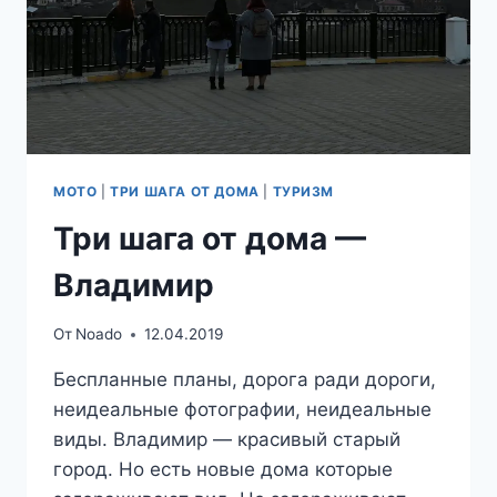
МОТО
|
ТРИ ШАГА ОТ ДОМА
|
ТУРИЗМ
Три шага от дома —
Владимир
От
Noado
12.04.2019
Беспланные планы, дорога ради дороги,
неидеальные фотографии, неидеальные
виды. Владимир — красивый старый
город. Но есть новые дома которые