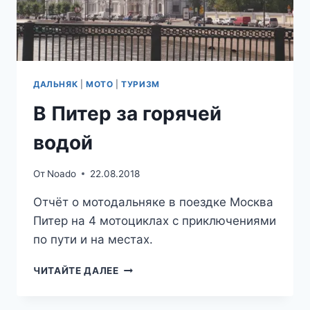
ДАЛЬНЯК
|
МОТО
|
ТУРИЗМ
В Питер за горячей
водой
От
Noado
22.08.2018
Отчёт о мотодальняке в поездке Москва
Питер на 4 мотоциклах с приключениями
по пути и на местах.
В
ЧИТАЙТЕ ДАЛЕЕ
ПИТЕР
ЗА