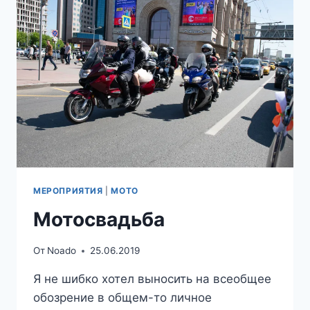
МЕРОПРИЯТИЯ
|
МОТО
Мотосвадьба
От
Noado
25.06.2019
Я не шибко хотел выносить на всеобщее
обозрение в общем-то личное