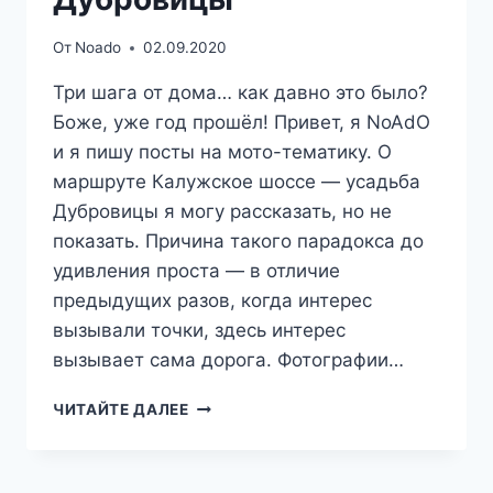
От
Noado
02.09.2020
Три шага от дома… как давно это было?
Боже, уже год прошёл! Привет, я NoAdO
и я пишу посты на мото-тематику. О
маршруте Калужское шоссе — усадьба
Дубровицы я могу рассказать, но не
показать. Причина такого парадокса до
удивления проста — в отличие
предыдущих разов, когда интерес
вызывали точки, здесь интерес
вызывает сама дорога. Фотографии…
ТРИ
ЧИТАЙТЕ ДАЛЕЕ
ШАГА
ОТ
ДОМА