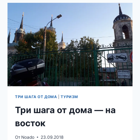
КТО
ТАКОВ?
ТРИ ШАГА ОТ ДОМА
|
ТУРИЗМ
Три шага от дома — на
восток
От
Noado
23.09.2018