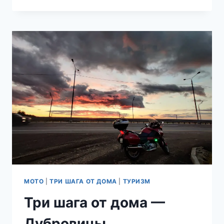
NT700V
DEAUVILLE
—
ПОЧЕМУ
НЕТ
МОТО
|
ТРИ ШАГА ОТ ДОМА
|
ТУРИЗМ
Три шага от дома —
Дубровицы