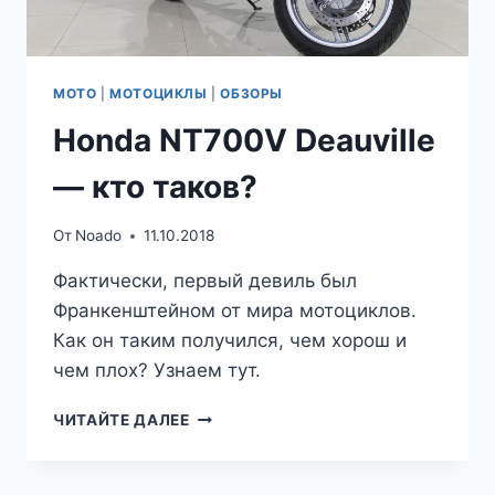
МОТО
|
МОТОЦИКЛЫ
|
ОБЗОРЫ
Honda NT700V Deauville
— кто таков?
От
Noado
11.10.2018
Фактически, первый девиль был
Франкенштейном от мира мотоциклов.
Как он таким получился, чем хорош и
чем плох? Узнаем тут.
HONDA
ЧИТАЙТЕ ДАЛЕЕ
NT700V
DEAUVILLE
—