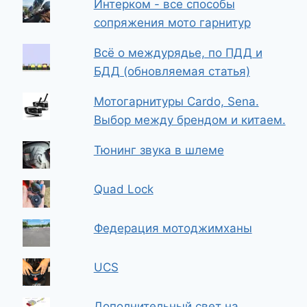
Интерком - все способы
сопряжения мото гарнитур
Всё о междурядье, по ПДД и
БДД (обновляемая статья)
Мотогарнитуры Cardo, Sena.
Выбор между брендом и китаем.
Тюнинг звука в шлеме
Quad Lock
Федерация мотоджимханы
UCS
Дополнительный свет на