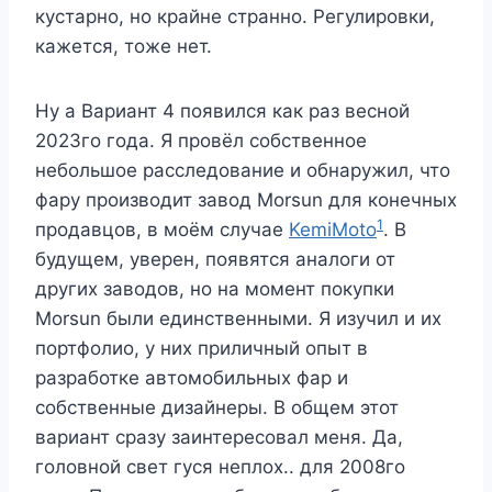
кустарно, но крайне странно. Регулировки,
кажется, тоже нет.
Ну а Вариант 4 появился как раз весной
2023го года. Я провёл собственное
небольшое расследование и обнаружил, что
фару производит завод Morsun для конечных
1
продавцов, в моём случае
KemiMoto
. В
будущем, уверен, появятся аналоги от
других заводов, но на момент покупки
Morsun были единственными. Я изучил и их
портфолио, у них приличный опыт в
разработке автомобильных фар и
собственные дизайнеры. В общем этот
вариант сразу заинтересовал меня. Да,
головной свет гуся неплох.. для 2008го