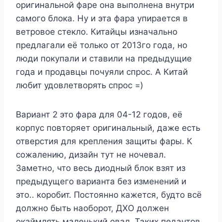
оригинальной фаре она выполнена внутри
самого блока. Ну и эта фара упирается в
ветровое стекло. Китайцы изначально
предлагали её только от 2013го года, но
люди покупали и ставили на предыдущие
года и продавцы почуяли спрос. А Китай
любит удовлетворять спрос =)
Вариант 2 это фара для 04-12 годов, её
корпус повторяет оригинальный, даже есть
отверстия для крепления защиты фары. К
сожалению, дизайн тут не ночевал.
Заметно, что весь диодный блок взят из
предыдущего варианта без изменений и
это.. коробит. Постоянно кажется, будто всё
должно быть наоборот, ДХО должен
окаймлять маленький овал. Таких педантов