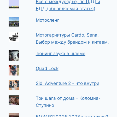
Всё о междурядье, по ПДД и
БДД (обновляемая статья)
Мотосленг
Мотогарнитуры Cardo, Sena.
Выбор между брендом и китаем.
Тюнинг звука в шлеме
Quad Lock
Sidi Adventure 2 - что внутри
Три шага от дома - Коломна-
Ступино
BMW R1200GS 2008 - кто таков?