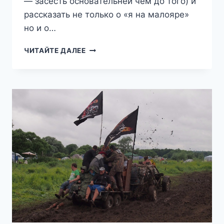
— засесть основательней чем до того) и
рассказать не только о «я на малояре»
но и о…
МОТОМАЛОЯРОСЛАВЕЦ
ЧИТАЙТЕ ДАЛЕЕ
2016