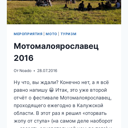
МЕРОПРИЯТИЯ
|
МОТО
|
ТУРИЗМ
Мотомалоярославец
2016
От
Noado
28.07.2016
Ну что, вы ждали? Конечно нет, а я всё
равно напишу 😀 Итак, это уже второй
отчёт о фестивале Мотомалоярославец,
проходящего ежегодно в Калужской
области. В этот раз я решил «оторвать
жопу от стула» (на самом деле наоборот