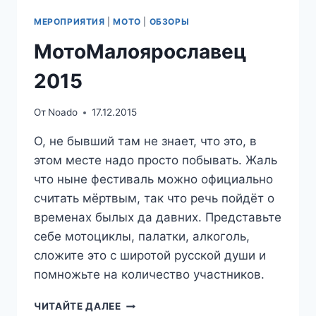
МЕРОПРИЯТИЯ
|
МОТО
|
ОБЗОРЫ
МотоМалоярославец
2015
От
Noado
17.12.2015
О, не бывший там не знает, что это, в
этом месте надо просто побывать. Жаль
что ныне фестиваль можно официально
считать мёртвым, так что речь пойдёт о
временах былых да давних. Представьте
себе мотоциклы, палатки, алкоголь,
сложите это с широтой русской души и
помножьте на количество участников.
МОТОМАЛОЯРОСЛАВЕЦ
ЧИТАЙТЕ ДАЛЕЕ