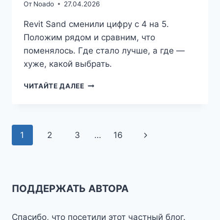
От
Noado
27.04.2026
Revit Sand сменили цифру с 4 на 5.
Положим рядом и сравним, что
поменялось. Где стало лучше, а где —
хуже, какой выбрать.
REVIT
ЧИТАЙТЕ ДАЛЕЕ
SAND
5
VS. REVIT
SAND
Навигация
Следующая
1
2
3
…
16
4
—
по
страница
ОТЛИЧИЯ
И
страницам
ИЗМЕНЕНИЯ⁠⁠
ПОДДЕРЖАТЬ АВТОРА
Спасибо, что посетили этот частный блог.