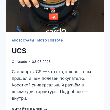
АКСЕССУАРЫ
|
МОТО
|
ОБЗОРЫ
UCS
От
Noado
03.08.2026
Стандарт UCS — что это, как он к нам
пришёл и чем полезен покупателю.
Коротко? Универсальный разъём в
шлеме для гарнитуры. Подробнее —
внутри.
UCS
ЧИТАЙТЕ ДАЛЕЕ