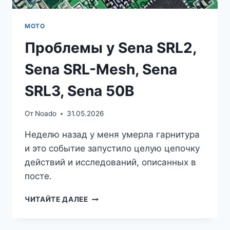
МОТО
Проблемы у Sena SRL2,
Sena SRL-Mesh, Sena
SRL3, Sena 50B
От
Noado
31.05.2026
Неделю назад у меня умерла гарнитура
и это событие запустило целую цепочку
действий и исследований, описанных в
посте.
ПРОБЛЕМЫ
ЧИТАЙТЕ ДАЛЕЕ
У
SENA
SRL2,