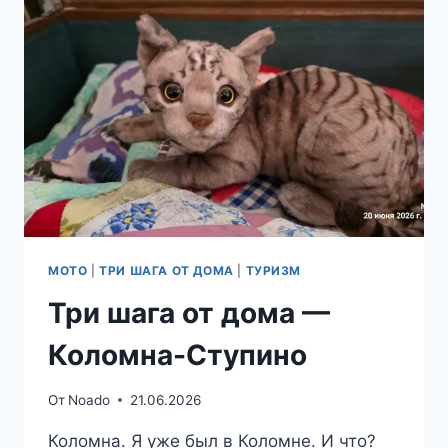
ПОКРОВ
МОТО
|
ТРИ ШАГА ОТ ДОМА
|
ТУРИЗМ
Три шага от дома —
Коломна-Ступино
От
Noado
21.06.2026
Коломна. Я уже был в Коломне. И что?