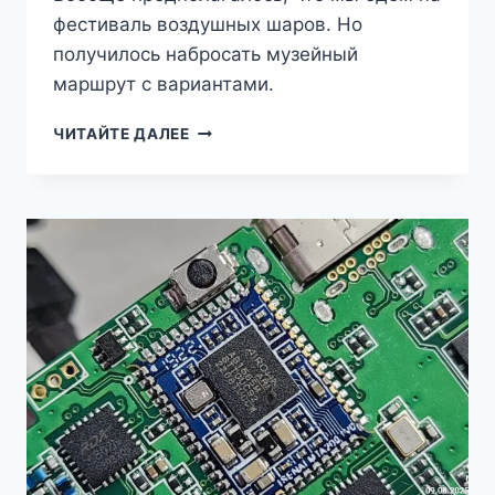
фестиваль воздушных шаров. Но
получилось набросать музейный
маршрут с вариантами.
ТРИ
ЧИТАЙТЕ ДАЛЕЕ
ШАГА
ОТ
ДОМА
—
СЛУЧАЙНЫЙ
МУЗЕЙ