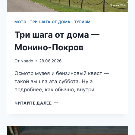
МОТО
|
ТРИ ШАГА ОТ ДОМА
|
ТУРИЗМ
Три шага от дома —
Монино-Покров
От
Noado
28.06.2026
Осмотр музея и бензиновый квест —
такой вышла эта суббота. Ну а
подробнее, как обычно, внутри.
ТРИ
ЧИТАЙТЕ ДАЛЕЕ
ШАГА
ОТ
ДОМА
—
МОНИНО-