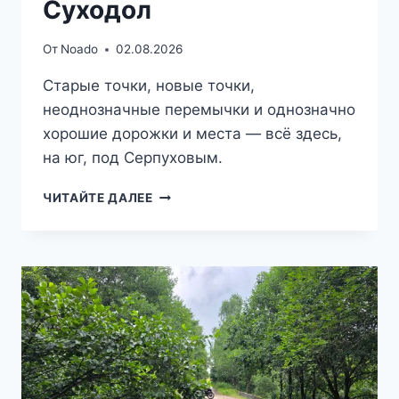
Суходол
От
Noado
02.08.2026
Старые точки, новые точки,
неоднозначные перемычки и однозначно
хорошие дорожки и места — всё здесь,
на юг, под Серпуховым.
ТРИ
ЧИТАЙТЕ ДАЛЕЕ
ШАГА
ОТ
ДОМА
—
СУХОДОЛ