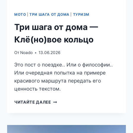
МОТО
|
ТРИ ШАГА ОТ ДОМА
|
ТУРИЗМ
Три шага от дома —
Клё(но)вое кольцо
От
Noado
13.06.2026
Это пост о поездке.. Или о философии..
Или очередная попытка на примере
красивого маршрута передать его
ценность текстом.
ТРИ
ЧИТАЙТЕ ДАЛЕЕ
ШАГА
ОТ
ДОМА
—
КЛЁ(НО)ВОЕ