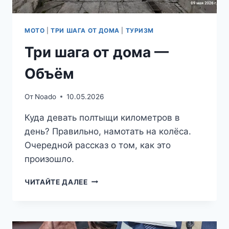
МОТО
|
ТРИ ШАГА ОТ ДОМА
|
ТУРИЗМ
Три шага от дома —
Объём
От
Noado
10.05.2026
Куда девать полтыщи километров в
день? Правильно, намотать на колёса.
Очередной рассказ о том, как это
произошло.
ТРИ
ЧИТАЙТЕ ДАЛЕЕ
ШАГА
ОТ
ДОМА
—