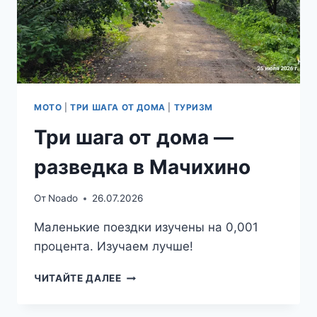
МОТО
|
ТРИ ШАГА ОТ ДОМА
|
ТУРИЗМ
Три шага от дома —
разведка в Мачихино
От
Noado
26.07.2026
Маленькие поездки изучены на 0,001
процента. Изучаем лучше!
ТРИ
ЧИТАЙТЕ ДАЛЕЕ
ШАГА
ОТ