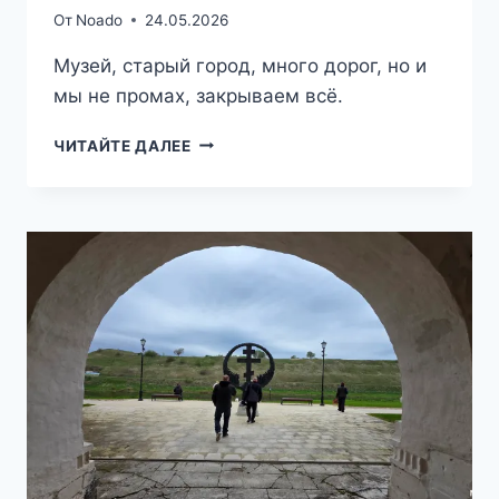
От
Noado
24.05.2026
Музей, старый город, много дорог, но и
мы не промах, закрываем всё.
ТРИ
ЧИТАЙТЕ ДАЛЕЕ
ШАГА
ОТ
ДОМА
—
СУЗДАЛЬСКИЙ
ПРИГОРОД