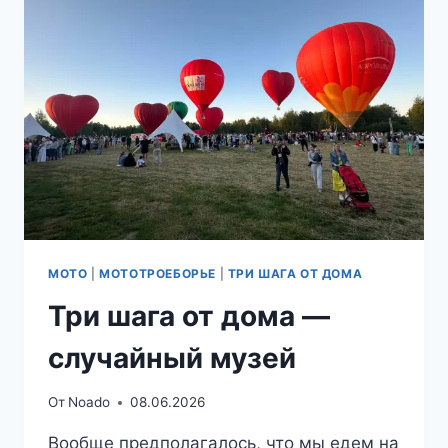
КОЛЬЦО
МОТО
|
МОТОТРОЕБОРЬЕ
|
ТРИ ШАГА ОТ ДОМА
Три шага от дома —
случайный музей
От
Noado
08.06.2026
Вообще предполагалось, что мы едем на