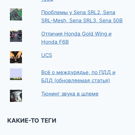
Проблемы у Sena SRL2, Sena
SRL-Mesh, Sena SRL3, Sena 50B
Отличия Honda Gold Wing и
Honda F6B
UCS
Всё о междурядье, по ПДД и
БДД (обновляемая статья)
Тюнинг звука в шлеме
КАКИЕ-ТО ТЕГИ