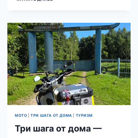
МОТО
|
ТРИ ШАГА ОТ ДОМА
|
ТУРИЗМ
Три шага от дома —