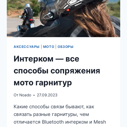
АКСЕССУАРЫ
|
МОТО
|
ОБЗОРЫ
Интерком — все
способы сопряжения
мото гарнитур
От
Noado
27.09.2023
Какие способы связи бывают, как
связать разные гарнитуры, чем
отличается Bluetooth интерком и Mesh