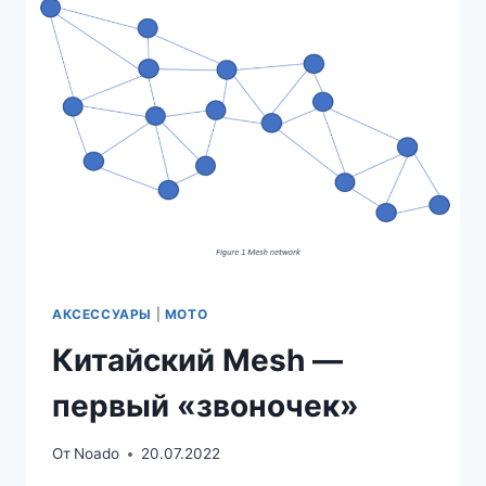
АКСЕССУАРЫ
|
МОТО
Китайский Mesh —
первый «звоночек»
От
Noado
20.07.2022