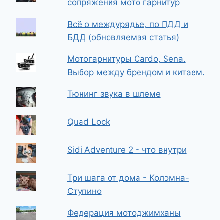
сопряжения мото гарнитур
Всё о междурядье, по ПДД и
БДД (обновляемая статья)
Мотогарнитуры Cardo, Sena.
Выбор между брендом и китаем.
Тюнинг звука в шлеме
Quad Lock
Sidi Adventure 2 - что внутри
Три шага от дома - Коломна-
Ступино
Федерация мотоджимханы