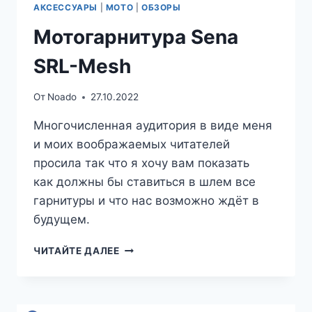
АКСЕССУАРЫ
|
МОТО
|
ОБЗОРЫ
Мотогарнитура Sena
SRL-Mesh
От
Noado
27.10.2022
Многочисленная аудитория в виде меня
и моих воображаемых читателей
просила так что я хочу вам показать
как должны бы ставиться в шлем все
гарнитуры и что нас возможно ждёт в
будущем.
МОТОГАРНИТУРА
ЧИТАЙТЕ ДАЛЕЕ
SENA
SRL-
MESH