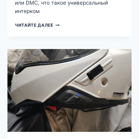
или DMC, что такое универсальный
интерком
ИНТЕРКОМ
ЧИТАЙТЕ ДАЛЕЕ
—
ВСЕ
СПОСОБЫ
СОПРЯЖЕНИЯ
МОТО
ГАРНИТУР