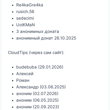
Re4kaGre4ka
rusich.56
sedecimi
UolKMaN
3 анонимных доната
анонимный донат 26.10.2025
CloudTips (через сам сайт):
budebuba (29.01.2026)
Алексей
Роман
Александр (03.06.2025)
аноним (02.07.2026)
аноним (06.05.2025)
аноним (20.09.2023)