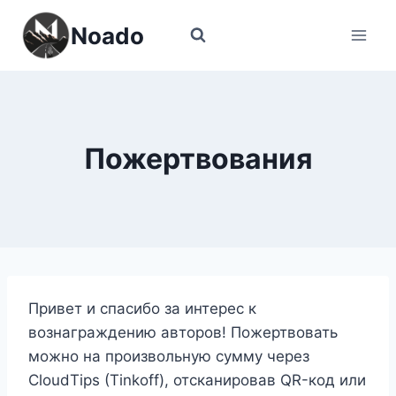
Перейти
Noado
к
содержимому
Пожертвования
Привет и спасибо за интерес к
вознаграждению авторов! Пожертвовать
можно на произвольную сумму через
CloudTips (Tinkoff), отсканировав QR-код или