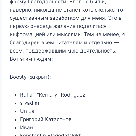
форму благодарности. Блог не был и,
наверно, никогда не станет хоть сколько-то
существенным заработком для меня. Это в
первую очередь желание поделиться
информацией или мыслями. Тем не менее, я
благодарен всем читателям и отдельно —
всем, поддержавшим мою деятельность.
Вот этим людям:
Boosty (закрыт):
Rufian “Kemury” Rodriguez
s vadim
Un La
Григорий Катасонов
Иван
Konstantin Blagodatskikh