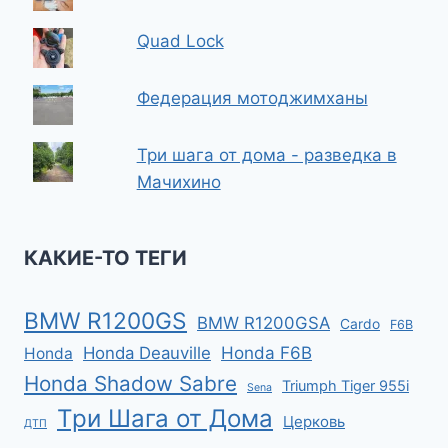
Quad Lock
Федерация мотоджимханы
Три шага от дома - разведка в
Мачихино
КАКИЕ-ТО ТЕГИ
BMW R1200GS
BMW R1200GSA
Cardo
F6B
Honda F6B
Honda Deauville
Honda
Honda Shadow Sabre
Triumph Tiger 955i
Sena
Три Шага от Дома
Церковь
ДТП