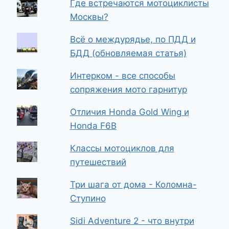
Где встречаются мотоциклисты
Москвы?
Всё о междурядье, по ПДД и
БДД (обновляемая статья)
Интерком - все способы
сопряжения мото гарнитур
Отличия Honda Gold Wing и
Honda F6B
Классы мотоциклов для
путешествий
Три шага от дома - Коломна-
Ступино
Sidi Adventure 2 - что внутри