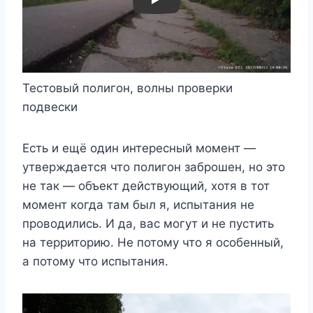
Вот такие препятствия. Теоретически они по
зубам моему мотоциклу, но проверять на
практике почему-то не хочется.