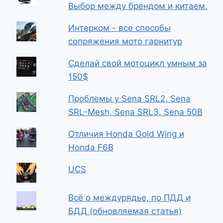
ПОПУЛЯРНЫЕ ЗАПИСИ И СТРАНИЦЫ
Мотосленг
Где встречаются мотоциклисты