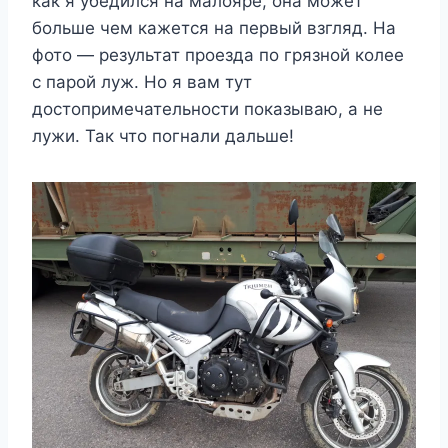
как я убедился на малояре, она может
больше чем кажется на первый взгляд. На
фото — результат проезда по грязной колее
с парой луж. Но я вам тут
достопримечательности показываю, а не
лужи. Так что погнали дальше!