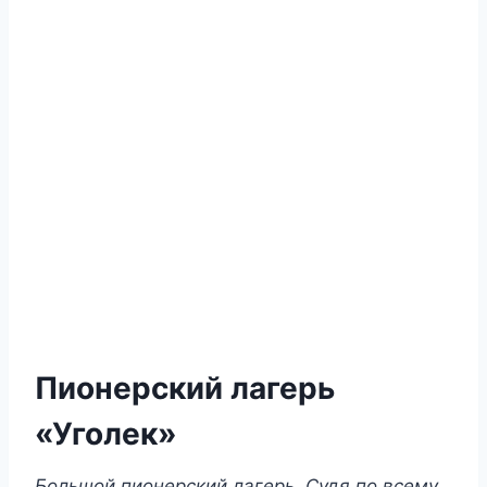
Пионерский лагерь
«Уголек»
Большой пионерский лагерь. Судя по всему,