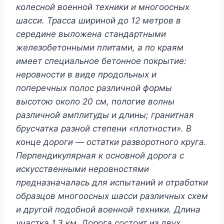
колесной военной техники и многоосных
шасси. Трасса шириной до 12 метров в
середине выложена стандартными
железобетонными плитами, а по краям
имеет специальное бетонное покрытие:
неровности в виде продольных и
поперечных полос различной формы
высотою около 20 см, пологие волны
различной амплитуды и длины; гранитная
брусчатка разной степени «плотности». В
конце дороги — остатки разворотного круга.
Перпендикулярная к основной дорога с
искусственными неровностями
предназначалась для испытаний и отработки
образцов многоосных шасси различных схем
и другой подобной военной техники. Длина
участка 1,3 км. Дорога состоит из двух