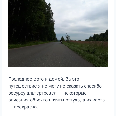
Play
Тестовый полигон, волны проверки
подвески
Есть и ещё один интересный момент —
утверждается что полигон заброшен, но это
не так — объект действующий, хотя в тот
момент когда там был я, испытания не
проводились. И да, вас могут и не пустить
на территорию. Не потому что я особенный,
а потому что испытания.