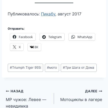
Последнее фото и домой. За это
путешествие я не могу не сказать спасибо
ресурсу альтертревел — некоторые