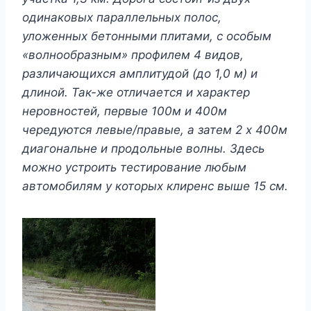
одинаковых параллельных полос,
уложенных бетонными плитами, с особым
«волнообразным» профилем 4 видов,
различающихся амплитудой (до 1,0 м) и
длиной. Так-же отличается и характер
неровностей, первые 100м и 400м
чередуются левые/правые, а затем 2 х 400м
диагональне и продольные волны. Здесь
можно устроить тестирование любым
автомобилям у которых клиренс выше 15 см.