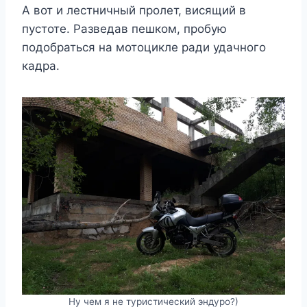
А вот и лестничный пролет, висящий в
пустоте. Разведав пешком, пробую
подобраться на мотоцикле ради удачного
кадра.
Ну чем я не туристический эндуро?)