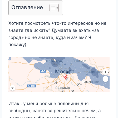
Оглавление
Хотите посмотреть что-то интересное но не
знаете где искать? Думаете выехать «за
город» но не знаете, куда и зачем? Я
покажу)
Итак , у меня больше половины дня
свободны, заняться решительно нечем, а
отпуск сам себя не отдохнёт. Да ещё и