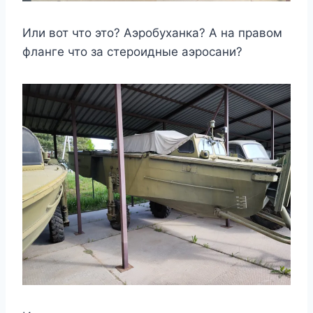
Или вот что это? Аэробуханка? А на правом
фланге что за стероидные аэросани?