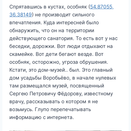
Спрятавшись в кустах, особняк (
54.87055,
36.38149
) не производит сильного
впечатления. Куда интересней было
обнаружить, что он на территории
действующего санатория. То есть вот у нас
беседки, дорожки. Вот люди отдыхают на
скамейке. Вот дети бегают везде. Вот
особняк, осторожно, угроза обрушения.
Кстати, это дом-музей.. был. Это главный
дом усадьбы Воробьёво, в начале нулевых
там размещался музей, посвященный
Сергею Петровичу Фёдорову, известному
врачу, рассказывать о котором я не
возьмусь. Глупо перепечатывать
информацию с интернета.