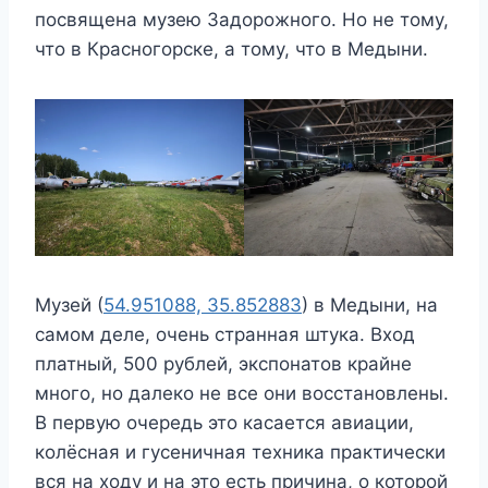
посвящена музею Задорожного. Но не тому,
что в Красногорске, а тому, что в Медыни.
Музей (
54.951088, 35.852883
) в Медыни, на
самом деле, очень странная штука. Вход
платный, 500 рублей, экспонатов крайне
много, но далеко не все они восстановлены.
В первую очередь это касается авиации,
колёсная и гусеничная техника практически
вся на ходу и на это есть причина, о которой