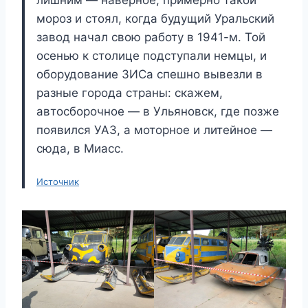
лишним — наверное, примерно такой
мороз и стоял, когда будущий Уральский
завод начал свою работу в 1941-м. Той
осенью к столице подступали немцы, и
оборудование ЗИСа спешно вывезли в
разные города страны: скажем,
автосборочное — в Ульяновск, где позже
появился УАЗ, а моторное и литейное —
сюда, в Миасс.
Источник