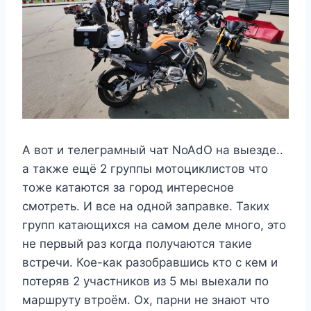
А вот и телеграмный чат NoAdO на выезде..
а также ещё 2 группы мотоциклистов что
тоже катаются за город интересное
смотреть. И все на одной заправке. Таких
групп катающихся на самом деле много, это
не первый раз когда получаются такие
встречи. Кое-как разобравшись кто с кем и
потеряв 2 участников из 5 мы выехали по
маршруту втроём. Ох, парни не знают что