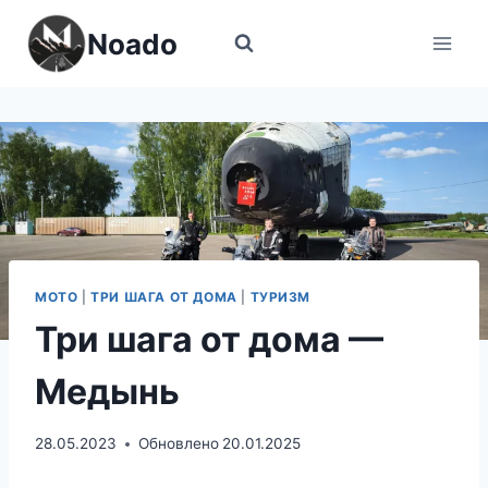
Перейти
Noado
к
содержимому
МОТО
|
ТРИ ШАГА ОТ ДОМА
|
ТУРИЗМ
Три шага от дома —
Медынь
28.05.2023
Обновлено
20.01.2025