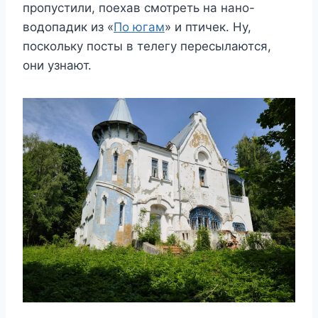
пропустили, поехав смотреть на нано-
водопадик из «
По югам
» и птичек. Ну,
поскольку посты в телегу пересылаются,
они узнают.