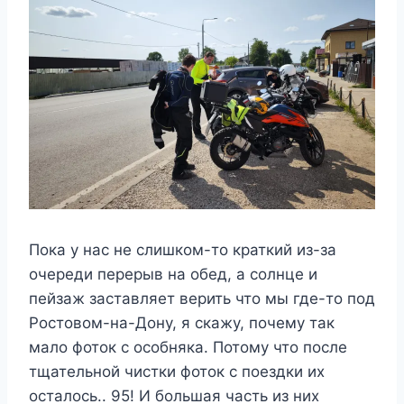
Пока у нас не слишком-то краткий из-за
очереди перерыв на обед, а солнце и
пейзаж заставляет верить что мы где-то под
Ростовом-на-Дону, я скажу, почему так
мало фоток с особняка. Потому что после
тщательной чистки фоток с поездки их
осталось.. 95! И большая часть из них