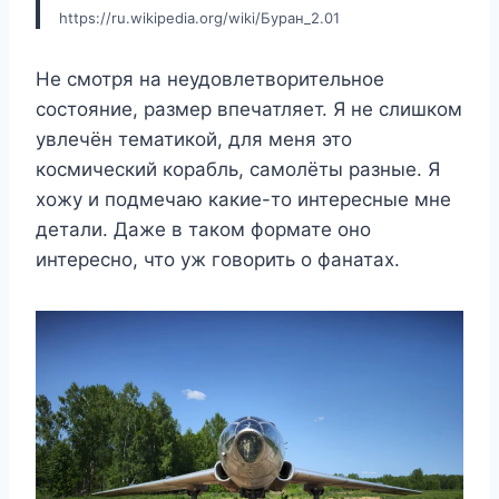
https://ru.wikipedia.org/wiki/Буран_2.01
Не смотря на неудовлетворительное
состояние, размер впечатляет. Я не слишком
увлечён тематикой, для меня это
космический корабль, самолёты разные. Я
хожу и подмечаю какие-то интересные мне
детали. Даже в таком формате оно
интересно, что уж говорить о фанатах.