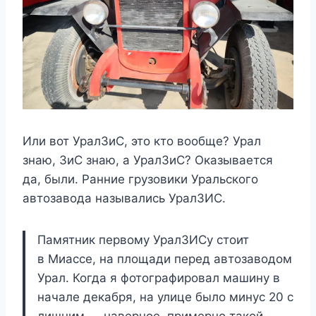
Или вот УралЗиС, это кто вообще? Урал
знаю, ЗиС знаю, а УралЗиС? Оказывается
да, были. Ранние грузовики Уральского
автозавода назывались УралЗИС.
Памятник первому УралЗИСу стоит
в Миассе, на площади перед автозаводом
Урал. Когда я фотографировал машину в
начале декабря, на улице было минус 20 с