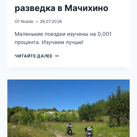
разведка в Мачихино
От
Noado
26.07.2026
Маленькие поездки изучены на 0,001
процента. Изучаем лучше!
ТРИ
ЧИТАЙТЕ ДАЛЕЕ
ШАГА
ОТ
ДОМА
—
РАЗВЕДКА
В
МАЧИХИНО