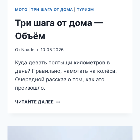
МОТО
|
ТРИ ШАГА ОТ ДОМА
|
ТУРИЗМ
Три шага от дома —
Объём
От
Noado
10.05.2026
Куда девать полтыщи километров в
день? Правильно, намотать на колёса.
Очередной рассказ о том, как это
произошло.
ТРИ
ЧИТАЙТЕ ДАЛЕЕ
ШАГА
ОТ
ДОМА
—
ОБЪЁМ