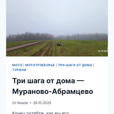
МОТО
|
МОТОТРОЕБОРЬЕ
|
ТРИ ШАГА ОТ ДОМА
|
ТУРИЗМ
Три шага от дома —
Мураново-Абрамцево
От
Noado
26.10.2025
Конец октября, как вы его