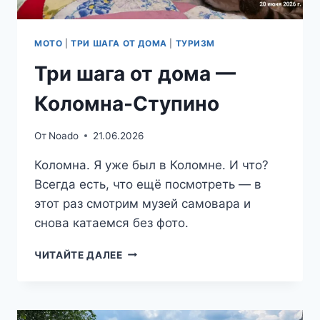
МОТО
|
ТРИ ШАГА ОТ ДОМА
|
ТУРИЗМ
Три шага от дома —
Коломна-Ступино
От
Noado
21.06.2026
Коломна. Я уже был в Коломне. И что?
Всегда есть, что ещё посмотреть — в
этот раз смотрим музей самовара и
снова катаемся без фото.
ТРИ
ЧИТАЙТЕ ДАЛЕЕ
ШАГА
ОТ
ДОМА
—