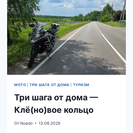
КОЛОМНА-
СТУПИНО
МОТО
|
ТРИ ШАГА ОТ ДОМА
|
ТУРИЗМ
Три шага от дома —
Клё(но)вое кольцо
От
Noado
13.06.2026