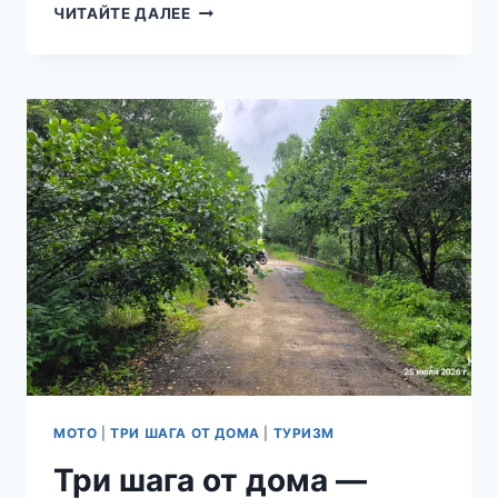
ТРИ
ЧИТАЙТЕ ДАЛЕЕ
ШАГА
ОТ
ДОМА
—
СУХОДОЛ
МОТО
|
ТРИ ШАГА ОТ ДОМА
|
ТУРИЗМ
Три шага от дома —