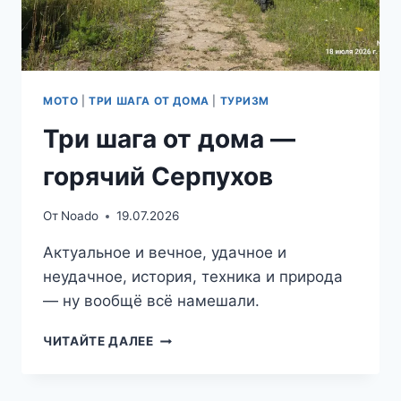
МОТО
|
ТРИ ШАГА ОТ ДОМА
|
ТУРИЗМ
Три шага от дома —
горячий Серпухов
От
Noado
19.07.2026
Актуальное и вечное, удачное и
неудачное, история, техника и природа
— ну вообщё всё намешали.
ТРИ
ЧИТАЙТЕ ДАЛЕЕ
ШАГА
ОТ
ДОМА