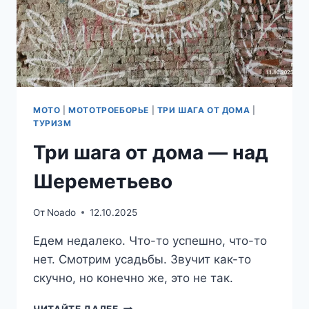
МОТО
|
МОТОТРОЕБОРЬЕ
|
ТРИ ШАГА ОТ ДОМА
|
ТУРИЗМ
Три шага от дома — над
Шереметьево
От
Noado
12.10.2025
Едем недалеко. Что-то успешно, что-то
нет. Смотрим усадьбы. Звучит как-то
скучно, но конечно же, это не так.
ТРИ
ЧИТАЙТЕ ДАЛЕЕ