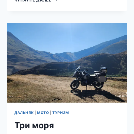
ШАГА
ОТ
ДОМА
—
НАД
ШЕРЕМЕТЬЕВО
ДАЛЬНЯК
|
МОТО
|
ТУРИЗМ
Три моря