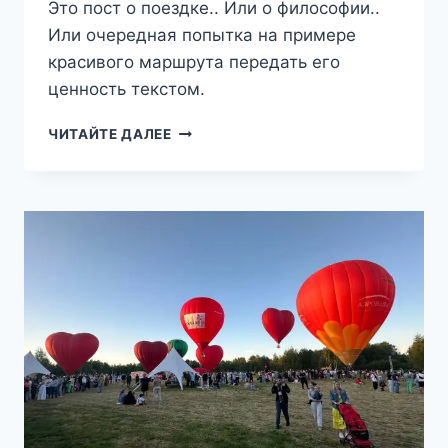
Это пост о поездке.. Или о философии..
Или очередная попытка на примере
красивого маршрута передать его
ценность текстом.
ТРИ
ЧИТАЙТЕ ДАЛЕЕ
ШАГА
ОТ
ДОМА
—
КЛЁ(НО)ВОЕ
КОЛЬЦО