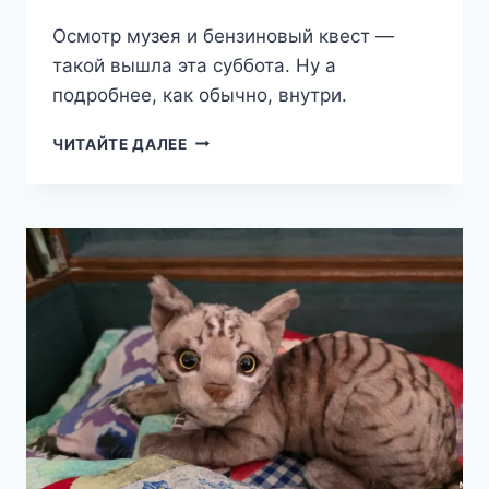
Осмотр музея и бензиновый квест —
такой вышла эта суббота. Ну а
подробнее, как обычно, внутри.
ТРИ
ЧИТАЙТЕ ДАЛЕЕ
ШАГА
ОТ
ДОМА
—
МОНИНО-
ПОКРОВ