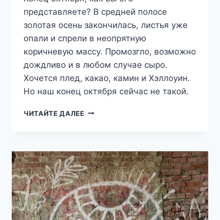
представляете? В средней полосе
золотая осень закончилась, листья уже
опали и спрели в неопрятную
коричневую массу. Промозгло, возможно
дождливо и в любом случае сыро.
Хочется плед, какао, камин и Хэллоуин.
Но наш конец октября сейчас не такой.
ТРИ
ЧИТАЙТЕ ДАЛЕЕ
ШАГА
ОТ
ДОМА
—
МУРАНОВО-
АБРАМЦЕВО