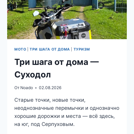
МОТО
|
ТРИ ШАГА ОТ ДОМА
|
ТУРИЗМ
Три шага от дома —
Суходол
От
Noado
02.08.2026
Старые точки, новые точки,
неоднозначные перемычки и однозначно
хорошие дорожки и места — всё здесь,
на юг, под Серпуховым.