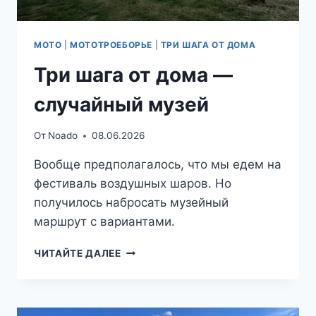
МОТО
|
МОТОТРОЕБОРЬЕ
|
ТРИ ШАГА ОТ ДОМА
Три шага от дома —
случайный музей
От
Noado
08.06.2026
Вообще предполагалось, что мы едем на
фестиваль воздушных шаров. Но
получилось набросать музейный
маршрут с вариантами.
ТРИ
ЧИТАЙТЕ ДАЛЕЕ
ШАГА
ОТ
ДОМА
—