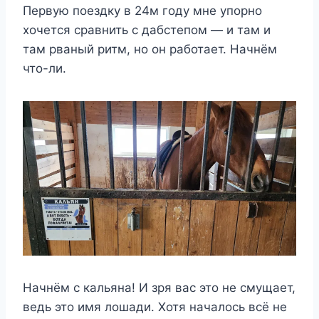
Первую поездку в 24м году мне упорно
хочется сравнить с дабстепом — и там и
там рваный ритм, но он работает. Начнём
что-ли.
Начнём с кальяна! И зря вас это не смущает,
ведь это имя лошади. Хотя началось всё не