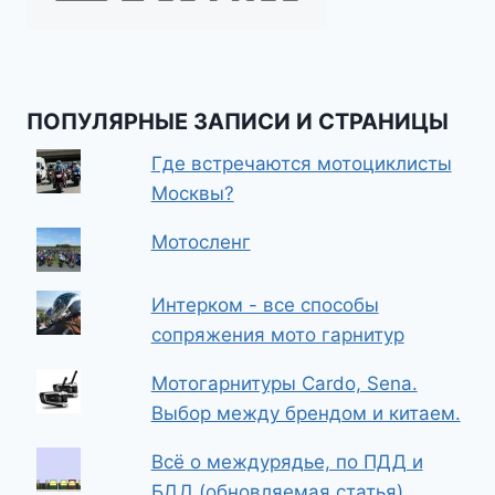
ПОПУЛЯРНЫЕ ЗАПИСИ И СТРАНИЦЫ
Где встречаются мотоциклисты
Москвы?
Мотосленг
Интерком - все способы
сопряжения мото гарнитур
Мотогарнитуры Cardo, Sena.
Выбор между брендом и китаем.
Всё о междурядье, по ПДД и
БДД (обновляемая статья)