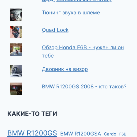
Тюнинг звука в шлеме
Quad Lock
Обзор Honda F6B - нужен ли он
тебе
Дворник на визор
BMW R1200GS 2008 - кто таков?
КАКИЕ-ТО ТЕГИ
BMW R1200GS
BMW R1200GSA
Cardo
F6B