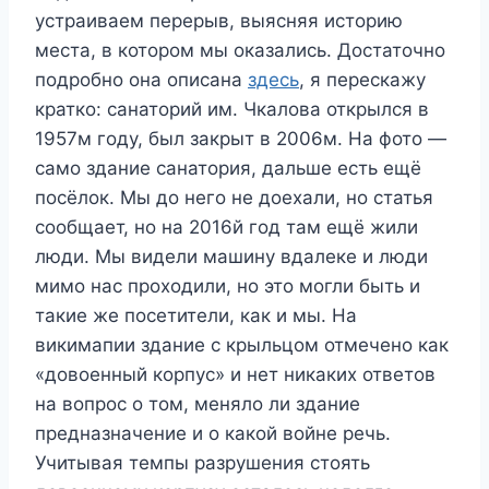
устраиваем перерыв, выясняя историю
места, в котором мы оказались. Достаточно
подробно она описана
здесь
, я перескажу
кратко: санаторий им. Чкалова открылся в
1957м году, был закрыт в 2006м. На фото —
само здание санатория, дальше есть ещё
посёлок. Мы до него не доехали, но статья
сообщает, но на 2016й год там ещё жили
люди. Мы видели машину вдалеке и люди
мимо нас проходили, но это могли быть и
такие же посетители, как и мы. На
викимапии здание с крыльцом отмечено как
«довоенный корпус» и нет никаких ответов
на вопрос о том, меняло ли здание
предназначение и о какой войне речь.
Учитывая темпы разрушения стоять