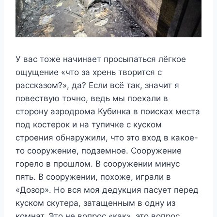
У вас тоже начинает просыпаться лёгкое
ощущение «что за хрень творится с
рассказом?», да? Если всё так, значит я
повествую точно, ведь мы поехали в
сторону аэродрома Кубинка в поисках места
под костерок и на тупичке с куском
строения обнаружили, что это вход в какое-
то сооружение, подземное. Сооружение
горело в прошлом. В сооружении минус
пять. В сооружении, похоже, играли в
«Дозор». Но вся моя дедукция пасует перед
куском скутера, затащенным в одну из
комнат. Это не вопрос «как», это вопрос