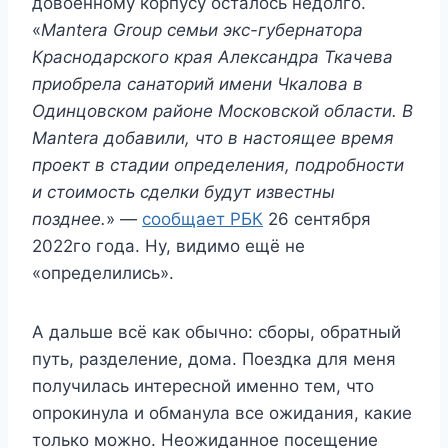
довоенному корпусу осталось недолго.
«
Mantera Group семьи экс-губернатора
Краснодарского края Александра Ткачева
приобрела санаторий имени Чкалова в
Одинцовском районе Московской области. В
Mantera добавили, что в настоящее время
проект в стадии определения, подробности
и стоимость сделки будут известны
позднее.
» —
сообщает РБК
26 сентября
2022го года. Ну, видимо ещё не
«определились».
А дальше всё как обычно: сборы, обратный
путь, разделение, дома. Поездка для меня
получилась интересной именно тем, что
опрокинула и обманула все ожидания, какие
только можно. Неожиданное посещение