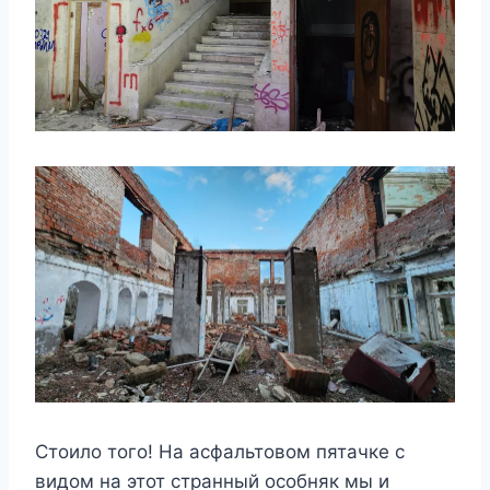
Стоило того! На асфальтовом пятачке с
видом на этот странный особняк мы и