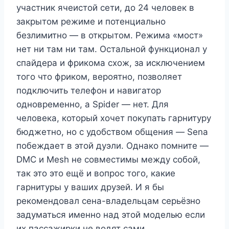
участник ячеистой сети, до 24 человек в
закрытом режиме и потенциально
безлимитно — в открытом. Режима «мост»
нет ни там ни там. Остальной функционал у
спайдера и фрикома схож, за исключением
того что фриком, вероятно, позволяет
подключить телефон и навигатор
одновременно, а Spider — нет. Для
человека, который хочет покупать гарнитуру
бюджетно, но с удобством общения — Sena
побеждает в этой дуэли. Однако помните —
DMC и Mesh не совместимы между собой,
так это это ещё и вопрос того, какие
гарнитуры у ваших друзей. И я бы
рекомендовал сена-владельцам серьёзно
задуматься именно над этой моделью если
их пассажирки не водят сами.