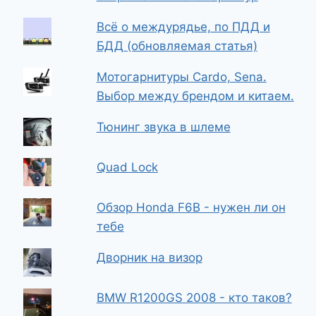
Всё о междурядье, по ПДД и
БДД (обновляемая статья)
Мотогарнитуры Cardo, Sena.
Выбор между брендом и китаем.
Тюнинг звука в шлеме
Quad Lock
Обзор Honda F6B - нужен ли он
тебе
Дворник на визор
BMW R1200GS 2008 - кто таков?