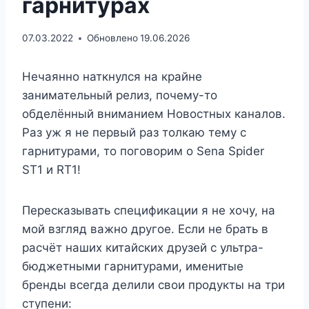
гарнитурах
07.03.2022
Обновлено
19.06.2026
Нечаянно наткнулся на крайне
занимательный релиз, почему-то
обделённый вниманием Новостных каналов.
Раз уж я не первый раз толкаю тему с
гарнитурами, то поговорим о Sena Spider
ST1 и RT1!
Пересказывать спецификации я не хочу, на
мой взгляд важно другое. Если не брать в
расчёт наших китайских друзей с ультра-
бюджетными гарнитурами, именитые
бренды всегда делили свои продукты на три
ступени: