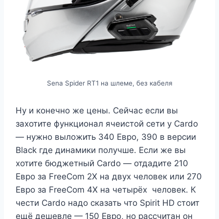
Sena Spider RT1 на шлеме, без кабеля
Ну и конечно же цены. Сейчас если вы
захотите функционал ячеистой сети у Cardo
— нужно выложить 340 Евро, 390 в версии
Black где динамики получше. Если же вы
хотите бюджетный Cardo — отдадите 210
Евро за FreeCom 2X на двух человек или 270
Евро за FreeCom 4X на четырёх человек. К
чести Cardo надо сказать что Spirit HD стоит
ещё дешевле — 150 Евро, но рассчитан он