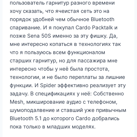
пользователь гарнитур разного времени
хочу сказать, что ячеистая сеть это на
порядок удобней чем обычное Bluetooth
спаривание. И я покупал Cardo Packtalk и
позже Sena 50S именно за эту фишку. Да,
мне интересно копаться в технологиях так
что я пользуюсь всем функционалом
старших гарнитур, но для пассажира мне
интересно чтобы у неё была простота,
технологии, и не было переплаты за лишние
функции. И Spider эффективно реализует эту
задачу. В спецификациях у неё: Собственно
Mesh, микширование аудио с телефоном,
шумоподалвение и ставший уже привычным
Bluetooth 5.1 до которого Cardo добрались
пока только в младших моделях.