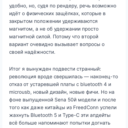
удобно, но, судя по рендеру, речь возможно
идёт о физических защёлках, которые в
закрытом положении удерживаются
магнитом, а не об удержании просто
магнитной силой. Потому что второй
вариант очевидно вызывает вопросы о
своей надёжности.
Итог я вынужден подвести странный:
революция вроде свершилась — наконец-то
отказ от устаревшей платы с bluetooth 4 и
microusb, новый дизайн, новые фичи. Но на
фоне выпущенной Sena 50й модели и после
того как даже китайцы из FreedConn успели
жахнуть Bluetooth 5 и Type-C эти апдейты
всё больше напоминают попытки догнать