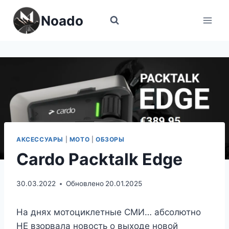
Перейти
Noado
к
содержимому
АКСЕССУАРЫ
|
МОТО
|
ОБЗОРЫ
Cardo Packtalk Edge
30.03.2022
Обновлено
20.01.2025
На днях мотоциклетные СМИ… абсолютно
НЕ взорвала новость о выходе новой