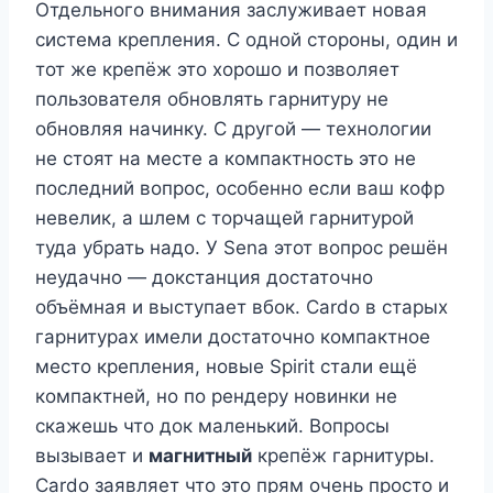
Отдельного внимания заслуживает новая
система крепления. С одной стороны, один и
тот же крепёж это хорошо и позволяет
пользователя обновлять гарнитуру не
обновляя начинку. С другой — технологии
не стоят на месте а компактность это не
последний вопрос, особенно если ваш кофр
невелик, а шлем с торчащей гарнитурой
туда убрать надо. У Sena этот вопрос решён
неудачно — докстанция достаточно
объёмная и выступает вбок. Cardo в старых
гарнитурах имели достаточно компактное
место крепления, новые Spirit стали ещё
компактней, но по рендеру новинки не
скажешь что док маленький. Вопросы
вызывает и
магнитный
крепёж гарнитуры.
Cardo заявляет что это прям очень просто и