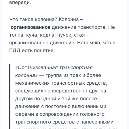
впереди.
Что такое колонна? Колонна –
организованное
движение транспорта. Не
толпа, куча, кодла, пучок, стая –
организованное движение. Напомню, что в
ПДД есть понятие:
«Организованная транспортная
колонна»
— группа из трех и более
механических транспортных средств,
следующих непосредственно друг за
другом по одной и той же полосе
движения с постоянно включенными
фарами в сопровождении головного
транспортного средства с нанесенными