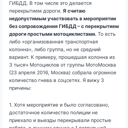
ГИБДД. В том числе это делается
перекрытием дороги.
Я считаю
недопустимым участвовать в мероприятии
без сопровождения ГИБДД – с перекрытием
дороги простыми мотоциклистами.
То есть
либо «организованная транспортная
колонна», либо группа, но не средний
вариант. К примеру, прошедшая колонна из
3 тысяч Мотоциклов от группы МотоМосква
(23 апреля 2016, Москва) собрала огромное
количество гнева в соцсетях. Я вижу 3
причины:
1. Хотя мероприятие и было согласовано,
достаточное количество полиции не
приехало и выезды перекрывали простые
ребята, в лучшем случае с 1 патрульной