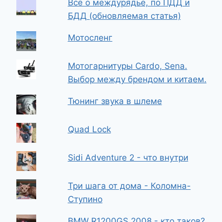
Всё о междурядье, по ПДД и
БДД (обновляемая статья)
Мотосленг
Мотогарнитуры Cardo, Sena.
Выбор между брендом и китаем.
Тюнинг звука в шлеме
Quad Lock
Sidi Adventure 2 - что внутри
Три шага от дома - Коломна-
Ступино
BMW R1200GS 2008 - кто таков?