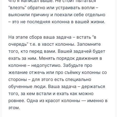
что я написал выше. Не стоит пытаться
“влезть” обратно или устраивать вопли –
выяснили причину и поехали себе отдельно
– это не последняя колонна в вашей жизни.
На этапе сбора ваша задача – встать “в
очередь” т.е. в хвост колонны. Запомните
того, кто перед вами. Вашей задачей будет
ехать за ним. Менять порядок движения в
колонне – недопустимо. Забудьте про
желание отжечь или про съёмку колонны со
стороны – для этого есть специально
обученные люди. Ваша задача – держаться
того, за кем встали и ехать как можно
ровнее. Одна из красот колонны — именно в
этом.