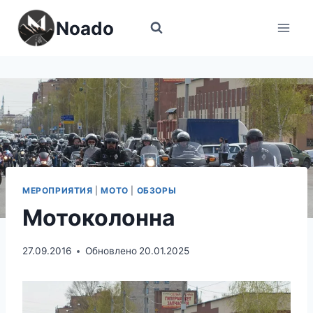
Перейти
Noado
к
содержимому
МЕРОПРИЯТИЯ
|
МОТО
|
ОБЗОРЫ
Мотоколонна
27.09.2016
Обновлено
20.01.2025