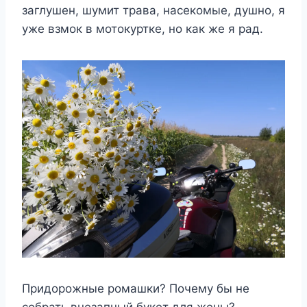
заглушен, шумит трава, насекомые, душно, я
уже взмок в мотокуртке, но как же я рад.
Придорожные ромашки? Почему бы не
собрать внезапный букет для жены?