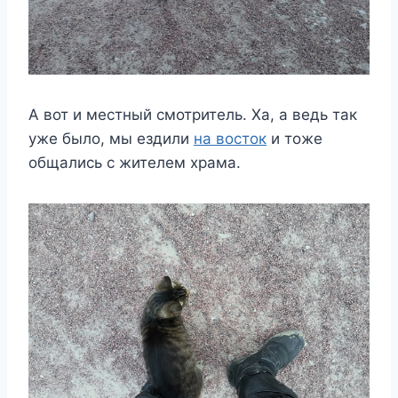
А вот и местный смотритель. Ха, а ведь так
уже было, мы ездили
на восток
и тоже
общались с жителем храма.