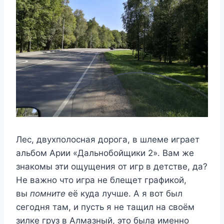
Лес, двухполосная дорога, в шлеме играет
альбом Арии «Дальнобойщики 2». Вам же
знакомы эти ощущения от игр в детстве, да?
Не важно что игра не блещет графикой,
вы
помните
её куда лучше. А я вот был
сегодня там, и пусть я не тащил на своём
зилке груз в Алмазный, это была именно