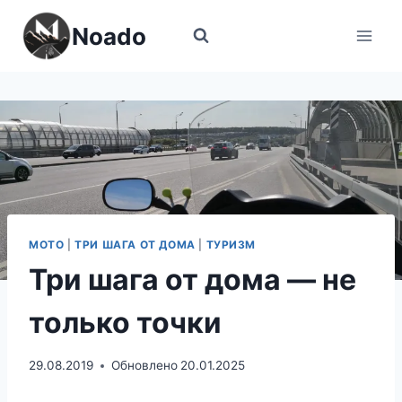
Перейти
Noado
к
содержимому
МОТО
|
ТРИ ШАГА ОТ ДОМА
|
ТУРИЗМ
Три шага от дома — не
только точки
29.08.2019
Обновлено
20.01.2025