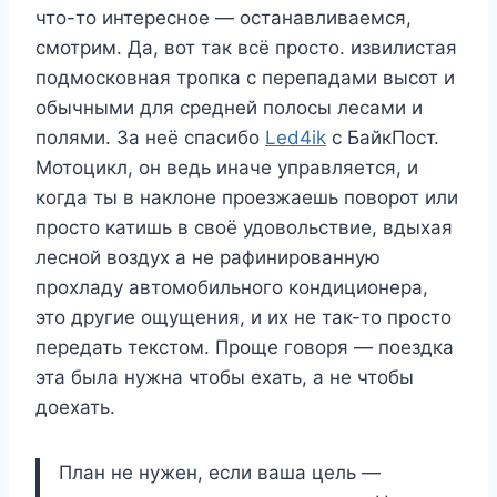
что-то интересное — останавливаемся,
смотрим. Да, вот так всё просто. извилистая
подмосковная тропка с перепадами высот и
обычными для средней полосы лесами и
полями. За неё спасибо
Led4ik
с БайкПост.
Мотоцикл, он ведь иначе управляется, и
когда ты в наклоне проезжаешь поворот или
просто катишь в своё удовольствие, вдыхая
лесной воздух а не рафинированную
прохладу автомобильного кондиционера,
это другие ощущения, и их не так-то просто
передать текстом. Проще говоря — поездка
эта была нужна чтобы ехать, а не чтобы
доехать.
План не нужен, если ваша цель —