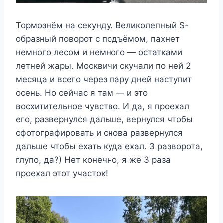
Тормознём на секунду. Великолепный S-
образный поворот с подъёмом, пахнет
немного лесом и немного — остатками
летней жары. Москвичи скучали по ней 2
месяца и всего через пару дней наступит
осень. Но сейчас я там — и это
восхитительное чувство. И да, я проехал
его, развернулся дальше, вернулся чтобы
сфотографировать и снова развернулся
дальше чтобы ехать куда ехал. 3 разворота,
глупо, да?) Нет конечно, я же 3 раза
проехал этот участок!