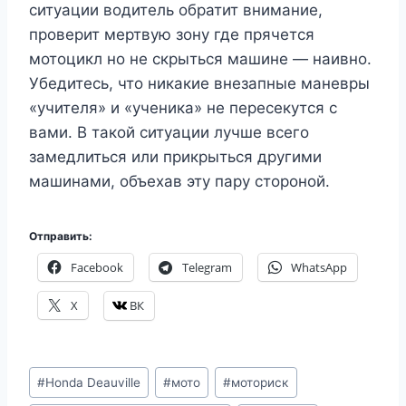
ситуации водитель обратит внимание,
проверит мертвую зону где прячется
мотоцикл но не скрыться машине — наивно.
Убедитесь, что никакие внезапные маневры
«учителя» и «ученика» не пересекутся с
вами. В такой ситуации лучше всего
замедлиться или прикрыться другими
машинами, объехав эту пару стороной.
Отправить:
Facebook
Telegram
WhatsApp
X
ВК
Метки
#
Honda Deauville
#
мото
#
моториск
записи: