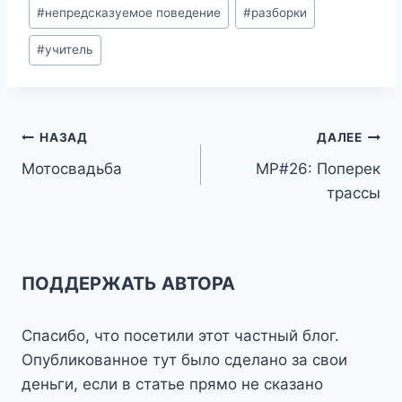
#
непредсказуемое поведение
#
разборки
#
учитель
Навигация
НАЗАД
ДАЛЕЕ
Мотосвадьба
МР#26: Поперек
по
трассы
записям
ПОДДЕРЖАТЬ АВТОРА
Спасибо, что посетили этот частный блог.
Опубликованное тут было сделано за свои
деньги, если в статье прямо не сказано