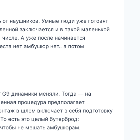
 от наушников. Умные люди уже готовят
еленной заключается и в такой маленькой
 числе. А уже после начинается
еста нет амбушюр нет.. а потом
r G9 динамики меняли. Тогда — на
еменная процедура предполагает
онтаж в шлем включает в себя подготовку
о есть это целый бутерброд:
, чтобы не мешать амбушюрам.