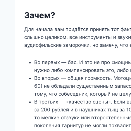
Зачем?
Для начала вам придётся принять тот фак
слышно целиком, все инструменты и звуки,
аудиофильские заморочки, но замечу, что 
Во первых — бас. И это не про «мощн
нужно либо компенсировать это, либо
Во вторых — общая громкость. Мотоци
60) не обладали существенным запасом
тому, что собеседник, который не цел
В третьих — «качество сцены». Если 
за 200 рублей и в наушниках тыщ за 1
то мелкие отзвуки или второстепенны
поколения гарнитур не могли похвали