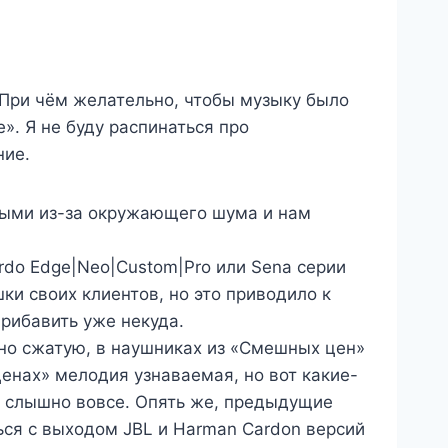
. При чём желательно, чтобы музыку было
». Я не буду распинаться про
ние.
рвыми из-за окружающего шума и нам
do Edge|Neo|Custom|Pro или Sena серии
ки своих клиентов, но это приводило к
прибавить уже некуда.
ьно сжатую, в наушниках из «Смешных цен»
ценах» мелодия узнаваемая, но вот какие-
е слышно вовсе. Опять же, предыдущие
ься с выходом JBL и Harman Cardon версий