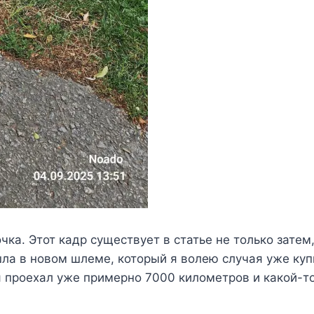
ка. Этот кадр существует в статье не только затем,
ла в новом шлеме, который я волею случая уже купи
я проехал уже примерно 7000 километров и какой-т