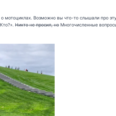
ы о мотоциклах. Возможно вы что-то слышали про эт
«Кто?».
Никто не просил, но
Многочисленные вопросы