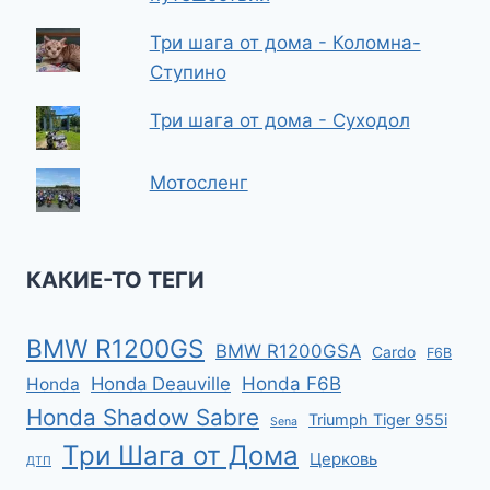
Три шага от дома - Коломна-
Ступино
Три шага от дома - Суходол
Мотосленг
КАКИЕ-ТО ТЕГИ
BMW R1200GS
BMW R1200GSA
Cardo
F6B
Honda F6B
Honda Deauville
Honda
Honda Shadow Sabre
Triumph Tiger 955i
Sena
Три Шага от Дома
Церковь
ДТП