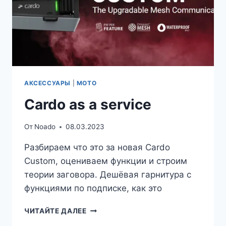
АКСЕССУАРЫ
|
МОТО
Cardo as a service
От
Noado
08.03.2023
Разбираем что это за новая Cardo
Custom, оцениваем функции и строим
теории заговора. Дешёвая гарнитура с
функциями по подписке, как это
CARDO
ЧИТАЙТЕ ДАЛЕЕ
AS