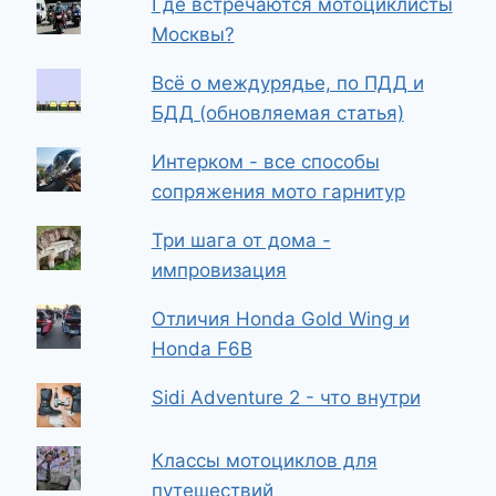
Где встречаются мотоциклисты
Москвы?
Всё о междурядье, по ПДД и
БДД (обновляемая статья)
Интерком - все способы
сопряжения мото гарнитур
Три шага от дома -
импровизация
Отличия Honda Gold Wing и
Honda F6B
Sidi Adventure 2 - что внутри
Классы мотоциклов для
путешествий