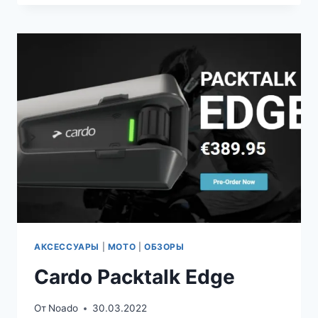
A
SERVICE
АКСЕССУАРЫ
|
МОТО
|
ОБЗОРЫ
Cardo Packtalk Edge
От
Noado
30.03.2022