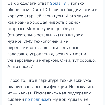
Cardo сделали ответ
Spider ST
, только
обновляемый до ТОП при необходимости и в
корпусе старшей гарнитуры. И это звучит
как крайне хорошая новость с одной
стороны. Можно купить дешёвую
(относительно остальных) гарнитуру с
нужной DMC технологией и не
переплачивать за все эти ненужные
голосовые управления, режимы мост и
универсальный интерком. Окей, тут хорошо.
А что плохо?
Плохо то, что в гарнитуре технически уже
реализованы все эти функции. Но выкупить
их — нельзя. Посмеялись над подогревом
сидений
по подписке
? Ну вот, кушаем не