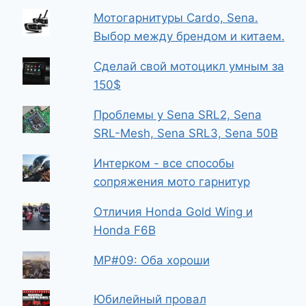
Мотогарнитуры Cardo, Sena.
Выбор между брендом и китаем.
Сделай свой мотоцикл умным за
150$
Проблемы у Sena SRL2, Sena
SRL-Mesh, Sena SRL3, Sena 50B
Интерком - все способы
сопряжения мото гарнитур
Отличия Honda Gold Wing и
Honda F6B
МР#09: Оба хороши
Юбилейный провал