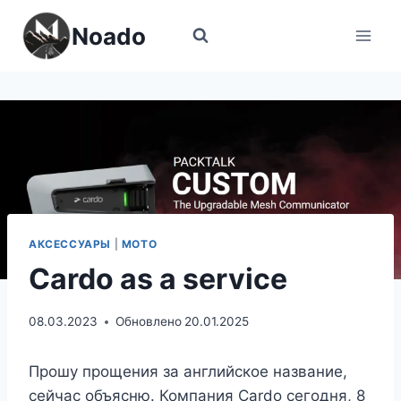
Перейти
Noado
к
содержимому
АКСЕССУАРЫ
|
МОТО
Cardo as a service
08.03.2023
Обновлено
20.01.2025
Прошу прощения за английское название,
сейчас объясню. Компания Cardo сегодня, 8