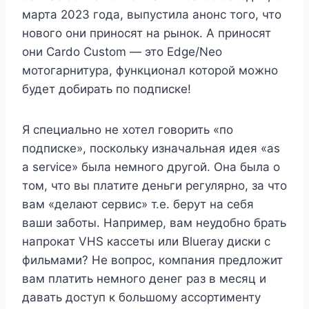
марта 2023 года, выпустила анонс того, что
нового они приносят на рынок. А приносят
они Cardo Custom — это Edge/Neo
мотогарнитура, функционал которой можно
будет добирать по подписке!
Я специально не хотел говорить «по
подписке», поскольку изначальная идея «as
a service» была немного другой. Она была о
том, что вы платите деньги регулярно, за что
вам «делают сервис» т.е. берут на себя
ваши заботы. Например, вам неудобно брать
напрокат VHS кассеты или Blueray диски с
фильмами? Не вопрос, компания предложит
вам платить немного денег раз в месяц и
давать доступ к большому ассортименту