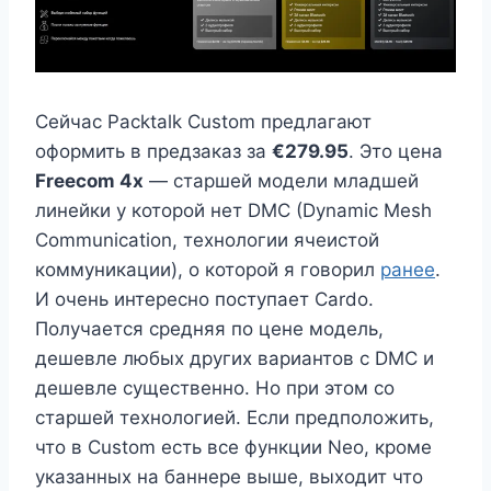
Сейчас Packtalk Custom предлагают
оформить в предзаказ за
€279.95
. Это цена
Freecom 4x
— старшей модели младшей
линейки у которой нет DMC (Dynamic Mesh
Communication, технологии ячеистой
коммуникации), о которой я говорил
ранее
.
И очень интересно поступает Cardo.
Получается средняя по цене модель,
дешевле любых других вариантов с DMC и
дешевле существенно. Но при этом со
старшей технологией. Если предположить,
что в Custom есть все функции Neo, кроме
указанных на баннере выше, выходит что