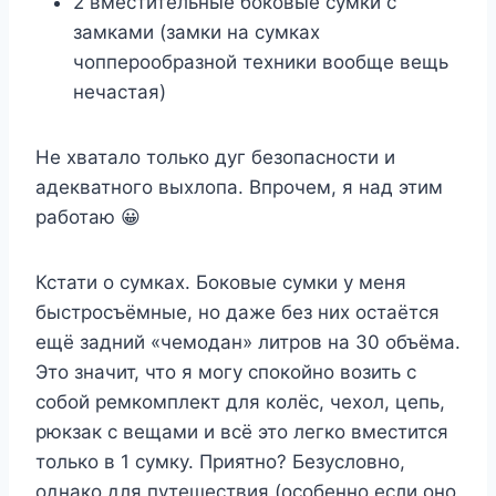
2 вместительные боковые сумки с
замками (замки на сумках
чопперообразной техники вообще вещь
нечастая)
Не хватало только дуг безопасности и
адекватного выхлопа. Впрочем, я над этим
работаю 😀
Кстати о сумках. Боковые сумки у меня
быстросъёмные, но даже без них остаётся
ещё задний «чемодан» литров на 30 объёма.
Это значит, что я могу спокойно возить с
собой ремкомплект для колёс, чехол, цепь,
рюкзак с вещами и всё это легко вместится
только в 1 сумку. Приятно? Безусловно,
однако для путешествия (особенно если оно