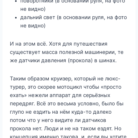
поворотники (в основании руля, на фото
не видно)
дальний свет (в основании руля, на фото
не видно)
И на этом всё. Хотя для путешествия
существует масса полезной машинерии, те
же датчики давления (прокола) в шинах.
Таким образом круизер, который не люкс-
турер, это скорее мотоцикл чтобы «просто
ехать» нежели аппарат для серьёзных
передряг. Всё это весьма условно, было бы
глупо не ездить на нём куда-то далеко
потом что у него видите ли датчиков
прокола нет. Люди и не на таком ездят. Но
концепция именно такова, и, если вы хотите