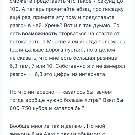
сможете представить что такое 7 секунд до
100. А теперь прочитайте абзац про посадку
ещё раз, примите эту позу и представьте
разгон в ней. Хрень? Вот и я так думаю. То
есть
возможность
оторваться на старте от
потока есть, в Москве я ей иногда пользуюсь
(если дальше дорога пустая), но в целом —
не сказать, что мне есть большая разница
6,3 там, 7 или 10. Собственно я и не замерял
разгон — 6,3 это цифры из интернета.
Но что интересно — казалось бы, зачем
тогда вообще нужно больше литра? Взял бы
600-750 кубов и катался бы?
Вообще многие так и делают. Но мой
знакомый на Aero с таким объёмом с