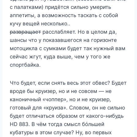
с палатками) придётся сильно умерить
аппетиты, а возможность таскать с собой
кучу вещей несколько..
развращает
расслабляет. Но в целом да,
шансы что у показавшегося на горизонте
мотоцикла с сумками будет так нужный вам
сейчас жгут, куда выше, чем у того же
спортбайка.
Что будет, если снять весь этот обвес? Будет
вроде бы круизер, но и не совсем — не
каноничный «чоппер», но и не круизер,
готовый для «круиза». Словом, он не сильно
будет отличаться образом от какого-нибудь
HD 883. В чём тогда смысл бóльшей
кубатуры в этом случае? Ну, во первых