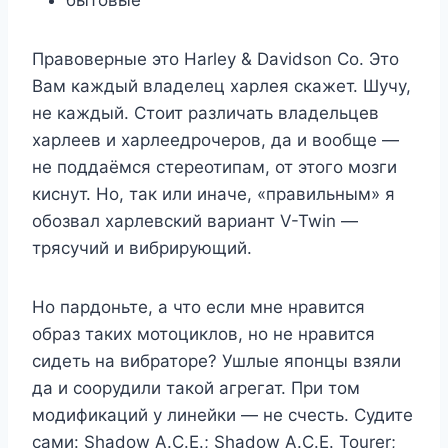
бытовые
Правоверные это Harley & Davidson Co. Это
Вам каждый владелец харлея скажет. Шучу,
не каждый. Стоит различать владельцев
харлеев и харлеедрочеров, да и вообще —
не поддаёмся стереотипам, от этого мозги
киснут. Но, так или иначе, «правильным» я
обозвал харлевский вариант V-Twin —
трясучий и вибрирующий.
Но пардоньте, а что если мне нравится
образ таких мотоциклов, но не нравится
сидеть на вибраторе? Ушлые японцы взяли
да и соорудили такой агрегат. При том
модификаций у линейки — не счесть. Судите
сами: Shadow A.C.E.; Shadow A.C.E. Tourer;