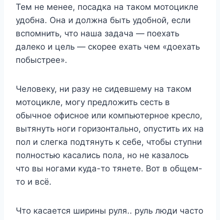
Тем не менее, посадка на таком мотоцикле
удобна. Она и должна быть удобной, если
вспомнить, что наша задача — поехать
далеко и цель — скорее ехать чем «доехать
побыстрее».
Человеку, ни разу не сидевшему на таком
мотоцикле, могу предложить сесть в
обычное офисное или компьютерное кресло,
вытянуть ноги горизонтально, опустить их на
пол и слегка подтянуть к себе, чтобы ступни
полностью касались пола, но не казалось
что вы ногами куда-то тянете. Вот в общем-
то и всё.
Что касается ширины руля.. руль люди часто