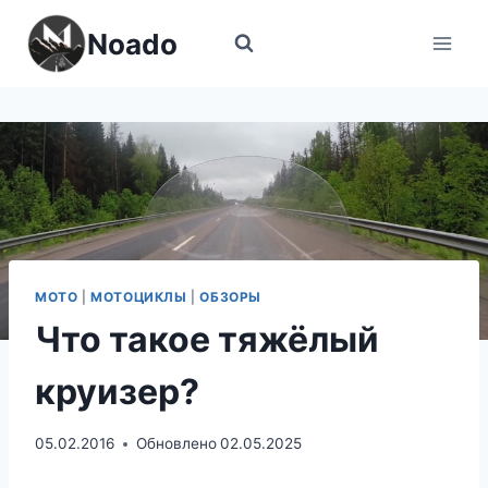
Перейти
Noado
к
содержимому
МОТО
|
МОТОЦИКЛЫ
|
ОБЗОРЫ
Что такое тяжёлый
круизер?
05.02.2016
Обновлено
02.05.2025