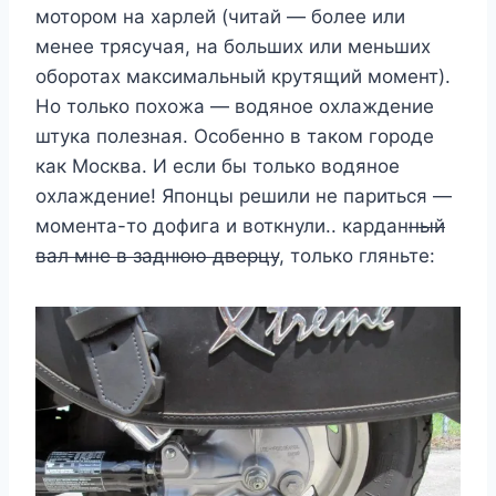
мотором на харлей (читай — более или
менее трясучая, на больших или меньших
оборотах максимальный крутящий момент).
Но только похожа — водяное охлаждение
штука полезная. Особенно в таком городе
как Москва. И если бы только водяное
охлаждение! Японцы решили не париться —
момента-то дофига и воткнули.. кардан
ный
вал мне в заднюю дверцу
, только гляньте: