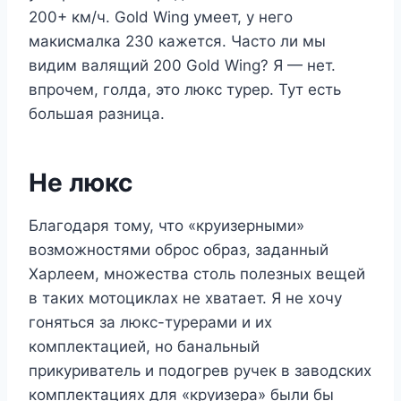
200+ км/ч. Gold Wing умеет, у него
макисмалка 230 кажется. Часто ли мы
видим валящий 200 Gold Wing? Я — нет.
впрочем, голда, это люкс турер. Тут есть
большая разница.
Не люкс
Благодаря тому, что «круизерными»
возможностями оброс образ, заданный
Харлеем, множества столь полезных вещей
в таких мотоциклах не хватает. Я не хочу
гоняться за люкс-турерами и их
комплектацией, но банальный
прикуриватель и подогрев ручек в заводских
комплектациях для «круизера» были бы