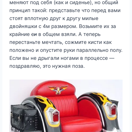
меняют под себя (как и сиденье), но общий
принцип такой: представьте что перед вами
стоят вплотную друг к другу милые
двойняшки с 4м размером. Возьмите их за
крайние
си
в общем взяли. А теперь
перестаньте мечтать, сожмите кисти как
положено и опустите руки параллельно полу.
Если вы не дрыгали ногами в процессе —
поздравляю, это нужная поза.