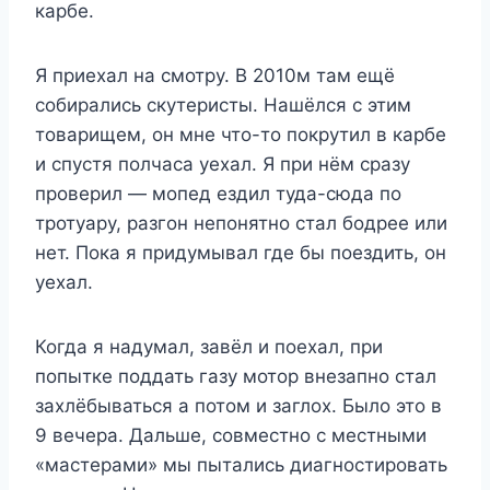
карбе.
Я приехал на смотру. В 2010м там ещё
собирались скутеристы. Нашёлся с этим
товарищем, он мне что-то покрутил в карбе
и спустя полчаса уехал. Я при нём сразу
проверил — мопед ездил туда-сюда по
тротуару, разгон непонятно стал бодрее или
нет. Пока я придумывал где бы поездить, он
уехал.
Когда я надумал, завёл и поехал, при
попытке поддать газу мотор внезапно стал
захлёбываться а потом и заглох. Было это в
9 вечера. Дальше, совместно с местными
«мастерами» мы пытались диагностировать