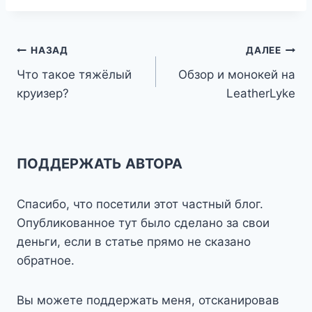
Навигация
НАЗАД
ДАЛЕЕ
Что такое тяжёлый
Обзор и монокей на
по
круизер?
LeatherLyke
записям
ПОДДЕРЖАТЬ АВТОРА
Спасибо, что посетили этот частный блог.
Опубликованное тут было сделано за свои
деньги, если в статье прямо не сказано
обратное.
Вы можете поддержать меня, отсканировав