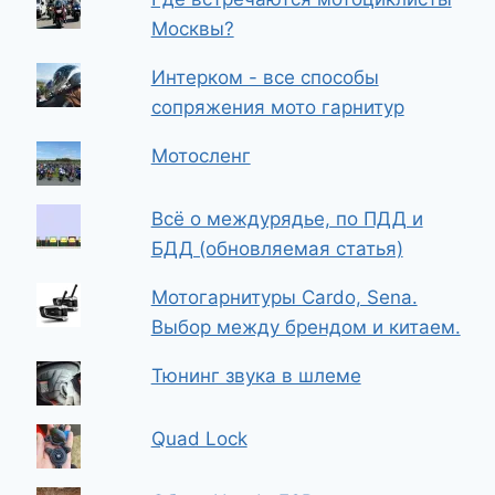
Москвы?
Интерком - все способы
сопряжения мото гарнитур
Мотосленг
Всё о междурядье, по ПДД и
БДД (обновляемая статья)
Мотогарнитуры Cardo, Sena.
Выбор между брендом и китаем.
Тюнинг звука в шлеме
Quad Lock