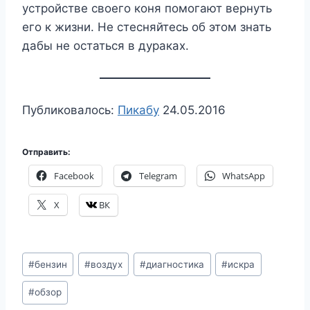
устройстве своего коня помогают вернуть
его к жизни. Не стесняйтесь об этом знать
дабы не остаться в дураках.
Публиковалось:
Пикабу
24.05.2016
Отправить:
Facebook
Telegram
WhatsApp
X
ВК
Метки
#
бензин
#
воздух
#
диагностика
#
искра
записи:
#
обзор