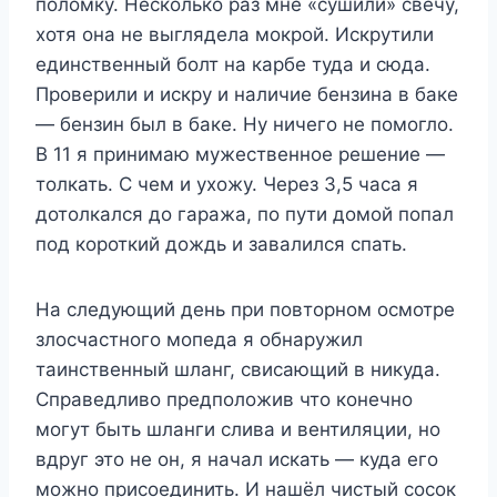
поломку. Несколько раз мне «сушили» свечу,
хотя она не выглядела мокрой. Искрутили
единственный болт на карбе туда и сюда.
Проверили и искру и наличие бензина в баке
— бензин был в баке. Ну ничего не помогло.
В 11 я принимаю мужественное решение —
толкать. С чем и ухожу. Через 3,5 часа я
дотолкался до гаража, по пути домой попал
под короткий дождь и завалился спать.
На следующий день при повторном осмотре
злосчастного мопеда я обнаружил
таинственный шланг, свисающий в никуда.
Справедливо предположив что конечно
могут быть шланги слива и вентиляции, но
вдруг это не он, я начал искать — куда его
можно присоединить. И нашёл чистый сосок