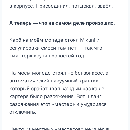
в корпусе. Присоединил, потыркал, завёл.
А теперь — что на самом деле произошло.
Карб на моём мопеде стоял Mikuni и
регулировки смеси там нет — так что
«мастер» крутил холостой ход.
На моём мопеде стоял не бензонасос, а
автоматический вакуумный крантик,
который срабатывал каждый раз как в
картере было разряжение. Вот шланг
разряжения этот «мастер» и умудрился
отключить.
Никто из местных «мастеров» не ушёл в