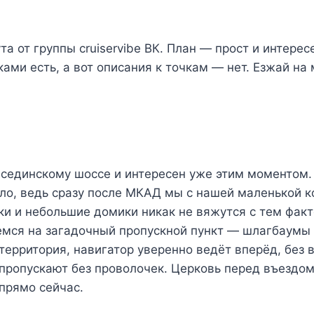
 от группы cruiservibe ВК. План — прост и интерес
ками есть, а вот описания к точкам — нет. Езжай на
есединскому шоссе и интересен уже этим моментом.
тоило, ведь сразу после МКАД мы с нашей маленькой
и и небольшие домики никак не вяжутся с тем факт
емся на загадочный пропускной пункт — шлагбаумы н
я территория, навигатор уверенно ведёт вперёд, без
ропускают без проволочек. Церковь перед въездом 
прямо сейчас.