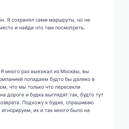
ен. Я сохранял сами маршруты, но не
 место и найди что там посмотреть.
 Я много раз выезжал из Москвы, вы
 компанией попадаем будто бы далеко в
ом, что мы только что пересекли
а дороге и будка выглядят так, будто тут
 возврата. Подхожу к будке, спрашиваю
игнорируем, их и так много было на