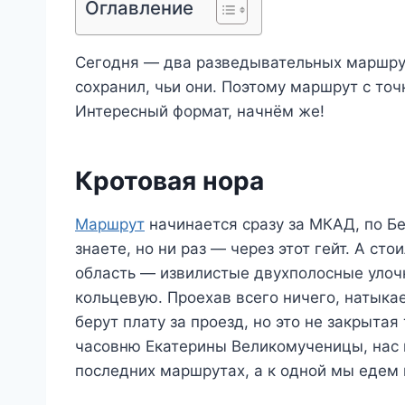
Оглавление
Сегодня — два разведывательных маршрута
сохранил, чьи они. Поэтому маршрут с точ
Интересный формат, начнём же!
Кротовая нора
Маршрут
начинается сразу за МКАД, по Б
знаете, но ни раз — через этот гейт. А с
область — извилистые двухполосные улочк
кольцевую. Проехав всего ничего, натыка
берут плату за проезд, но это не закрыта
часовню Екатерины Великомученицы, нас п
последних маршрутах, а к одной мы едем 