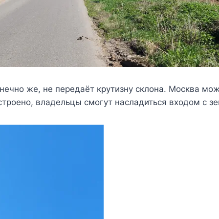
нечно же, не передаёт крутизну склона. Москва мож
остроено, владельцы смогут насладиться входом с з