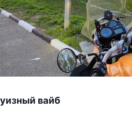
руизный вайб