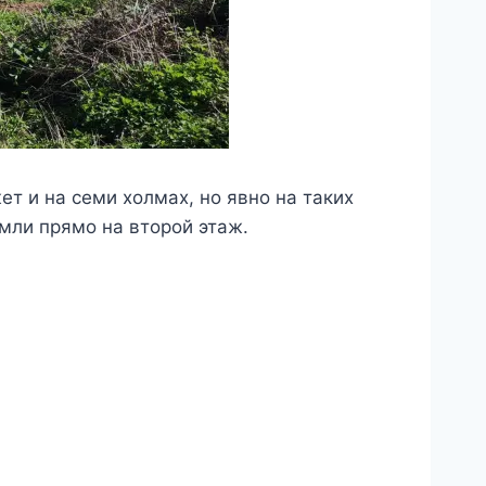
ет и на семи холмах, но явно на таких
емли прямо на второй этаж.