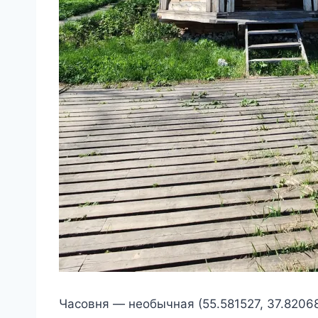
Часовня — необычная (55.581527, 37.8206