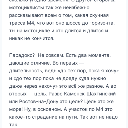
мотоциклисты так же неизбежно
рассказывают всем о том, какая скучная
трасса М4, что вот оно шоссе до горизонта,
ты на мотоцикле и это длится и длится и
никак не кончится.
Парадокс? Не совсем. Есть два момента,
дающие отличие. Во первых —
длительность, ведь «до тех пор, пока я хочу»
и «до тех пор пока не доеду куда нужно
даже через нехочу» это всё же разное. А во
вторых — цель. Разве Каменск-Шахтинский
или Ростов-на-Дону это цель? Цель это же
море! Ну, в основном. А участок по М4 это
какое-то страдание на пути. Так вот не надо
так.