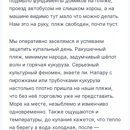
подмыло фундаменты домиков на пляже,
проезд автобусом не слишком хорош, а на
машине видимо тут мало что можно делать.
Нам это на руку, пляж свободен, почти пуст.
Мы оперативно заселямся и успеваем
зацепить купальный день. Ракушечный
пляж, минимум народа, задумчивый шёпот
волн и горячая кукуруза. Серьезный
культурный феномен, знаете ли. Напару с
пирожками или трубочками кукуруза
настолько плотно пришла на наши пляжи,
что без неё торговлю уже не представить.
Море на месте, незыблемо и изменчиво
одновременно. Также ощущаются и
температуры, до купания кажется, что тепло
на берегу а вода холодная, после —