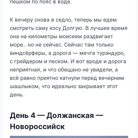
пешком по пояс в воде.
К вечеру снова в седло, теперь мы едем
смотреть саму косу Долгую. В лучшее время
она на километры моисеем раздвигает
море.. но не сейчас. Сейчас там только
виндсёрферы, а дорога — мечта турэндуро,
с грейдером и песком. И вот вроде и дорога
неприятная, и что обещано не увидели, а
всё равно приятно катнули перед вечерним
шашлыком, что идеально закрывает этот
день.
День 4 — Должанская —
Новороссийск