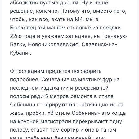
абсолютно пустые дороги. Ну и наше
решение, конечно. Потому что, вместо того,
чтобы, как все, ехать на М4, мы в
Брюховецкой машем столовке из поездки
22го года и уезжаем западнее, на Гречаную
Балку, Новониколаевскую, Славянск-на-
Кубани..
О последнем придется поговорить
подробнее. Сочетание из местных фур на
последнем издыхании и реверсивной
полосы ради 5 метров ремонта в стиле
Собянина генерируют впечатляющие из-за
жары пробки. «В стиле Собянина» это когда
на крупной магистрали перекрывают одну
полосу, ставят там сортир и оно в таком
виде пребывает без движений пару