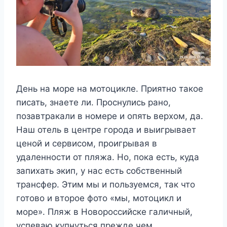
День на море на мотоцикле. Приятно такое
писать, знаете ли. Проснулись рано,
позавтракали в номере и опять верхом, да.
Наш отель в центре города и выигрывает
ценой и сервисом, проигрывая в
удаленности от пляжа. Но, пока есть, куда
запихать экип, у нас есть собственный
трансфер. Этим мы и пользуемся, так что
готово и второе фото «мы, мотоцикл и
море». Пляж в Новороссийске галичный,
успеваю купнуться прежде чем