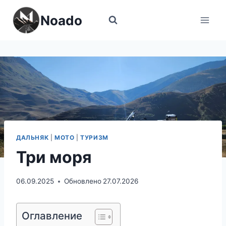
Перейти
Noado
к
содержимому
ДАЛЬНЯК
|
МОТО
|
ТУРИЗМ
Три моря
06.09.2025
Обновлено
27.07.2026
Оглавление