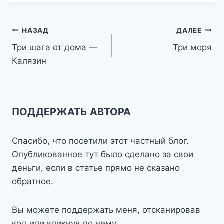
Навигация
НАЗАД
ДАЛЕЕ
Три шага от дома —
Три моря
по
Калязин
записям
ПОДДЕРЖАТЬ АВТОРА
Спасибо, что посетили этот частный блог.
Опубликованное тут было сделано за свои
деньги, если в статье прямо не сказано
обратное.
Вы можете поддержать меня, отсканировав
код или кликнув по нему.