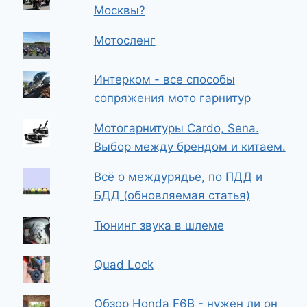
Москвы?
Мотосленг
Интерком - все способы
сопряжения мото гарнитур
Мотогарнитуры Cardo, Sena.
Выбор между брендом и китаем.
Всё о междурядье, по ПДД и
БДД (обновляемая статья)
Тюнинг звука в шлеме
Quad Lock
Обзор Honda F6B - нужен ли он