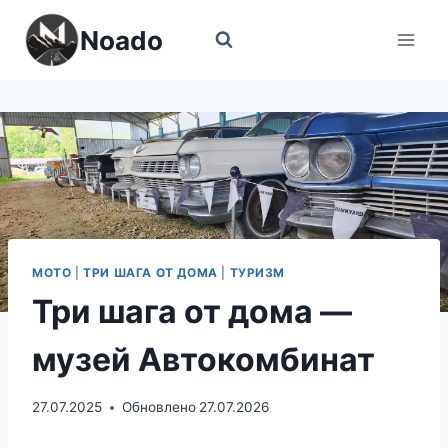
Перейти
Noado
к
содержимому
МОТО
|
ТРИ ШАГА ОТ ДОМА
|
ТУРИЗМ
Три шага от дома —
музей Автокомбинат
27.07.2025
Обновлено
27.07.2026