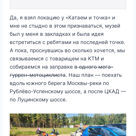
Да, я взял локацию у «Катаем и точка» и
мне не стыдно в этом признаваться, музей
был у меня в закладках и была идея
встретиться с ребятами на последней точке.
А пока, проснувшись во сколько хочется, мы
связываемся с товарищем на KTM и
собираемся на заправке
в одного мега-
гуррен-мотоциклиста
. Наш план — поехать
вдоль южного берега Москвы-реки по
Рублёво-Успенскому шоссе, а после ЦКАД —
по Луцинскому шоссе.