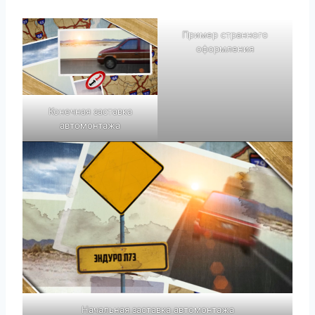
Пример странного
оформления
Конечная заставка
автомонтажа
Начальная заставка автомонтажа