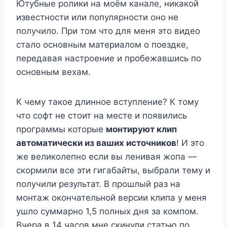
Ютубные ролики на моём канале, никакой
известности или популярности оно не
получило. При том что для меня это видео
стало основным материалом о поездке,
передавая настроение и пробежавшись по
основным вехам.
К чему такое длинное вступление? К тому
что софт не стоит на месте и появились
программы которые
монтируют клип
автоматически из ваших источников
! И это
же великолепно если вы ленивая жопа —
скормили все эти гигабайты, выбрали тему и
получили результат. В прошлый раз на
монтаж окончательной версии клипа у меня
ушло суммарно 1,5 полных дня за компом.
Вчера в 14 часов мне скинули статью по