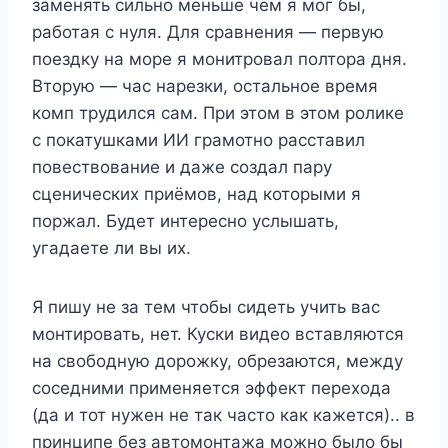
заменять сильно меньше чем я мог бы,
работая с нуля. Для сравнения — первую
поездку на море я монитровал полтора дня.
Вторую — час нарезки, остальное время
комп трудился сам. При этом в этом ролике
с покатушками ИИ грамотно расставил
повествование и даже создал пару
сценических приёмов, над которыми я
поржал. Будет интересно услышать,
угадаете ли вы их.
Я пишу не за тем чтобы сидеть учить вас
монтировать, нет. Куски видео вставляются
на свободную дорожку, обрезаются, между
соседними применяется эффект перехода
(да и тот нужен не так часто как кажется).. в
принципе без автомонтажа можно было бы