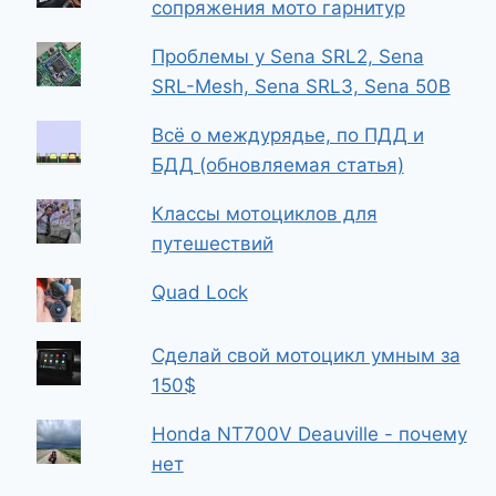
сопряжения мото гарнитур
Проблемы у Sena SRL2, Sena
SRL-Mesh, Sena SRL3, Sena 50B
Всё о междурядье, по ПДД и
БДД (обновляемая статья)
Классы мотоциклов для
путешествий
Quad Lock
Сделай свой мотоцикл умным за
150$
Honda NT700V Deauville - почему
нет