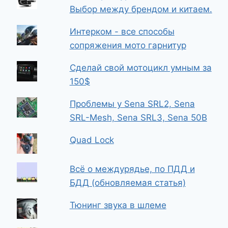
Выбор между брендом и китаем.
Интерком - все способы
сопряжения мото гарнитур
Сделай свой мотоцикл умным за
150$
Проблемы у Sena SRL2, Sena
SRL-Mesh, Sena SRL3, Sena 50B
Quad Lock
Всё о междурядье, по ПДД и
БДД (обновляемая статья)
Тюнинг звука в шлеме