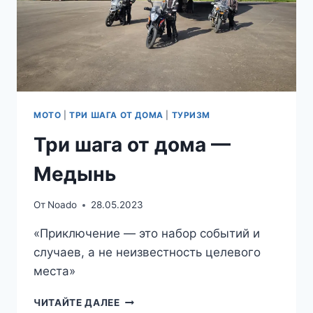
МОТО
|
ТРИ ШАГА ОТ ДОМА
|
ТУРИЗМ
Три шага от дома —
Медынь
От
Noado
28.05.2023
«Приключение — это набор событий и
случаев, а не неизвестность целевого
места»
ТРИ
ЧИТАЙТЕ ДАЛЕЕ