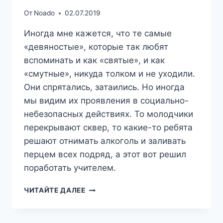
От
Noado
02.07.2019
Иногда мне кажется, что те самые
«девяностые», которые так любят
вспоминать и как «святые», и как
«смутные», никуда толком и не уходили.
Они спрятались, затаились. Но иногда
мы видим их проявления в социально-
небезопасных действиях. То молодчики
перекрывают сквер, то какие-то ребята
решают отнимать алкоголь и заливать
перцем всех подряд, а этот вот решил
поработать учителем.
МР#25
ЧИТАЙТЕ ДАЛЕЕ
РАЗБОРКИ
НА
ДОРОГЕ