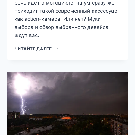
речь идёт о мотоцикле, на ум сразу же
приходит такой современный аксессуар
как action-камера. Или нет? Муки
выбора и обзор выбранного девайса
ждут вас.
МОТОВИДЕОРЕГИСТРАТОР
ЧИТАЙТЕ ДАЛЕЕ
—
ВЫБОР,
ОБЗОР,
УСТАНОВКА