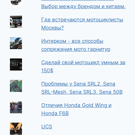
Выбор между брендом и китаем.
Где встречаются мотоциклисты
Москвы?
Интерком - все способы
сопряжения мото гарнитур
Сделай свой мотоцикл умным за
150$
Проблемы у Sena SRL2, Sena
SRL-Mesh, Sena SRL3, Sena 50B
Отличия Honda Gold Wing и
Honda F6B
UCS