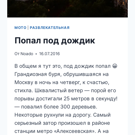
МОТО
|
РАЗВЛЕКАТЕЛЬНАЯ
Попал под дождик
От
Noado
16.07.2016
В общем я тут это, под дождик попал 😀
Грандиозная буря, обрушившаяся на
Москву в ночь на четверг, к счастью,
стихла. Шквалистый ветер — порой его
порывы достигали 25 метров в секунду!
— повалил более 300 деревьев.
Некоторые рухнули на дорогу. Самый
серьезный затор произошел в районе
станции метро «Алексеевская». А на