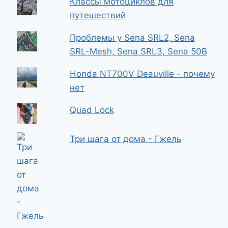
Классы мотоциклов для
путешествий
Проблемы у Sena SRL2, Sena
SRL-Mesh, Sena SRL3, Sena 50B
Honda NT700V Deauville - почему
нет
Quad Lock
Три шага от дома - Гжель