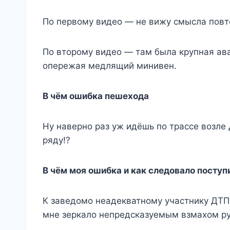
По первому видео — не вижу смысла пов
По второму видео — там была крупная ава
опережая медлящий минивен.
В чём ошибка пешехода
Ну наверно раз уж идёшь по трассе возле 
ряду!?
В чём моя ошибка и как следовало поступ
К заведомо неадекватному участнику ДТП 
мне зеркало непредсказуемым взмахом ру