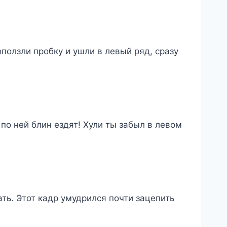
ползли пробку и ушли в левый ряд, сразу
по ней блин ездят! Хули ты забыл в левом
ть. Этот кадр умудрился почти зацепить