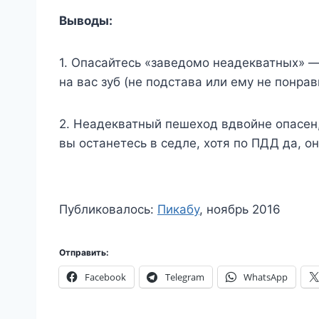
Выводы:
1. Опасайтесь «заведомо неадекватных» —
на вас зуб (не подстава или ему не понра
2. Неадекватный пешеход вдвойне опасен, 
вы останетесь в седле, хотя по ПДД да, он
Публиковалось:
Пикабу
, ноябрь 2016
Отправить:
Facebook
Telegram
WhatsApp