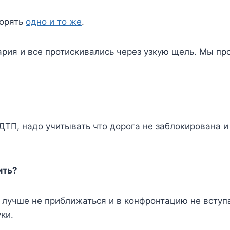
торять
одно и то же
.
рия и все протискивались через узкую щель. Мы про
ДТП, надо учитывать что дорога не заблокирована и 
ить?
лучше не приближаться и в конфронтацию не вступа
ки.