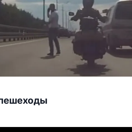
 пешеходы