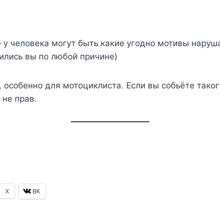
 у человека могут быть какие угодно мотивы наруша
вились вы по любой причине)
особенно для мотоциклиста. Если вы собьёте такого
 не прав.
X
ВК