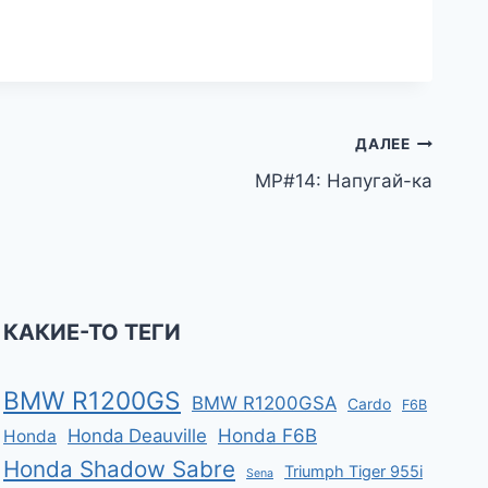
ДАЛЕЕ
МР#14: Напугай-ка
КАКИЕ-ТО ТЕГИ
BMW R1200GS
BMW R1200GSA
Cardo
F6B
Honda F6B
Honda Deauville
Honda
Honda Shadow Sabre
Triumph Tiger 955i
Sena