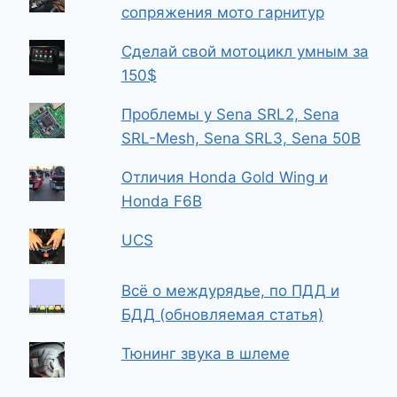
сопряжения мото гарнитур
Сделай свой мотоцикл умным за
150$
Проблемы у Sena SRL2, Sena
SRL-Mesh, Sena SRL3, Sena 50B
Отличия Honda Gold Wing и
Honda F6B
UCS
Всё о междурядье, по ПДД и
БДД (обновляемая статья)
Тюнинг звука в шлеме