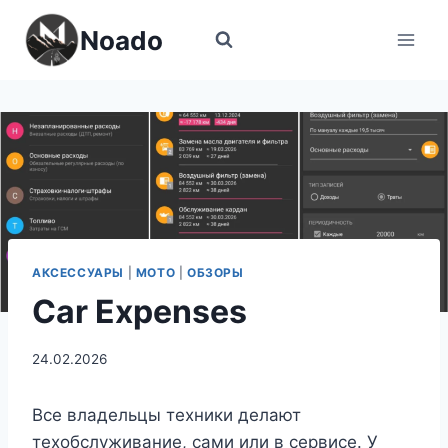
Перейти
Noado
к
содержимому
АКСЕССУАРЫ
|
МОТО
|
ОБЗОРЫ
Car Expenses
24.02.2026
Все владельцы техники делают
техобслуживание, сами или в сервисе. У