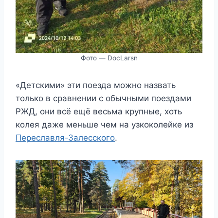
Фото — DocLarsn
«Детскими» эти поезда можно назвать
только в сравнении с обычными поездами
РЖД, они всё ещё весьма крупные, хоть
колея даже меньше чем на узкоколейке из
Переславля-Залесского
.