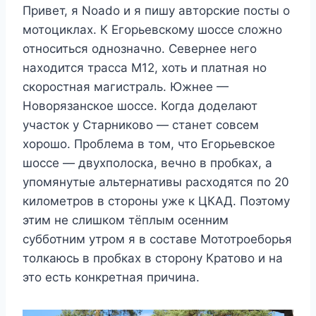
Привет, я Noado и я пишу авторские посты о
мотоциклах. К Егорьевскому шоссе сложно
относиться однозначно. Севернее него
находится трасса М12, хоть и платная но
скоростная магистраль. Южнее —
Новорязанское шоссе. Когда доделают
участок у Старниково — станет совсем
хорошо. Проблема в том, что Егорьевское
шоссе — двухполоска, вечно в пробках, а
упомянутые альтернативы расходятся по 20
километров в стороны уже к ЦКАД. Поэтому
этим не слишком тёплым осенним
субботним утром я в составе Мототроеборья
толкаюсь в пробках в сторону Кратово и на
это есть конкретная причина.