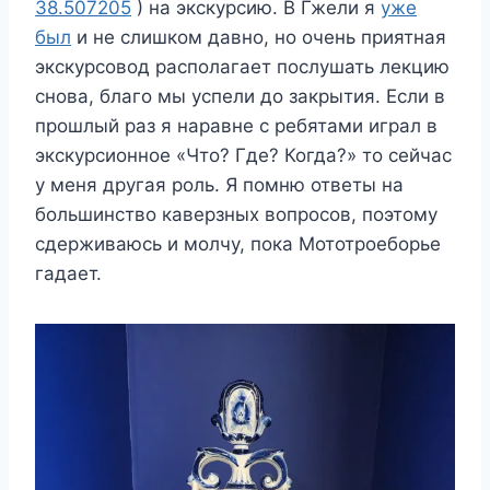
38.507205
) на экскурсию. В Гжели я
уже
был
и не слишком давно, но очень приятная
экскурсовод располагает послушать лекцию
снова, благо мы успели до закрытия. Если в
прошлый раз я наравне с ребятами играл в
экскурсионное «Что? Где? Когда?» то сейчас
у меня другая роль. Я помню ответы на
большинство каверзных вопросов, поэтому
сдерживаюсь и молчу, пока Мототроеборье
гадает.