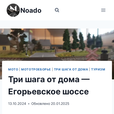
Перейти
Noado
к
содержимому
МОТО
|
МОТОТРОЕБОРЬЕ
|
ТРИ ШАГА ОТ ДОМА
|
ТУРИЗМ
Три шага от дома —
Егорьевское шоссе
13.10.2024
Обновлено
20.01.2025