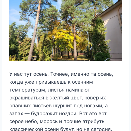
У нас тут осень. Точнее, именно та осень,
когда уже привыкаешь к осенним
температурам, листья начинают
окрашиваться в жёлтый цвет, ковёр их
опавших листьев шуршит под ногами, а
запах — будоражит ноздри. Вот это вот
серое небо, морось и прочие атрибуты
классической осени будут, но не сегодня.