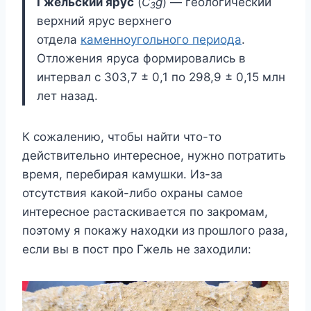
Гжельский ярус
(
С
g
) — геологический
3
верхний ярус верхнего
отдела
каменноугольного периода
.
Отложения яруса формировались в
интервал с 303,7 ± 0,1 по 298,9 ± 0,15 млн
лет назад.
К сожалению, чтобы найти что-то
действительно интересное, нужно потратить
время, перебирая камушки. Из-за
отсутствия какой-либо охраны самое
интересное растаскивается по закромам,
поэтому я покажу находки из прошлого раза,
если вы в пост про Гжель не заходили: