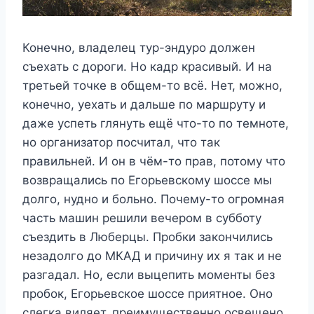
Конечно, владелец тур-эндуро должен
съехать с дороги. Но кадр красивый. И на
третьей точке в общем-то всё. Нет, можно,
конечно, уехать и дальше по маршруту и
даже успеть глянуть ещё что-то по темноте,
но организатор посчитал, что так
правильней. И он в чём-то прав, потому что
возвращались по Егорьевскому шоссе мы
долго, нудно и больно. Почему-то огромная
часть машин решили вечером в субботу
съездить в Люберцы. Пробки закончились
незадолго до МКАД и причину их я так и не
разгадал. Но, если выцепить моменты без
пробок, Егорьевское шоссе приятное. Оно
слегка виляет, преимущественно освещено