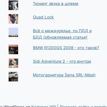
Тюнинг звука в шлеме
Quad Lock
Всё о междурядье, по ПДД и
БДД (обновляемая статья)
BMW R1200GS 2008 - кто таков?
Sidi Adventure 2 - что внутри
Мотогарнитура Sena SRL-Mesh