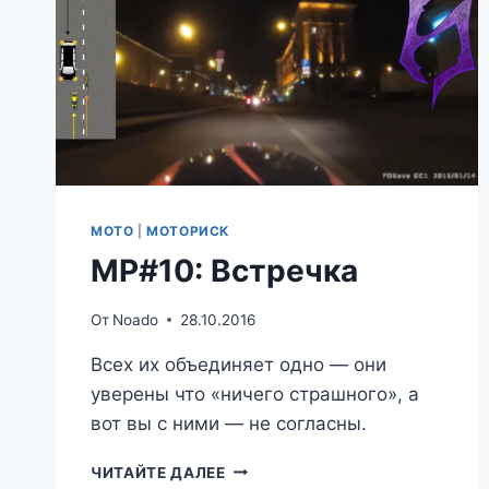
МОТО
|
МОТОРИСК
МР#10: Встречка
От
Noado
28.10.2016
Всех их объединяет одно — они
уверены что «ничего страшного», а
вот вы с ними — не согласны.
МР#10:
ЧИТАЙТЕ ДАЛЕЕ