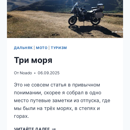
ДАЛЬНЯК
|
МОТО
|
ТУРИЗМ
Три моря
От
Noado
06.09.2025
Это не совсем статья в привычном
понимании, скорее я собрал в одно
место путевые заметки из отпуска, где
мы были на трёх морях, в степях и
горах.
ТРИ
ЧИТАЙТЕ ДАЛЕЕ