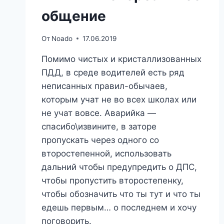
общение
От
Noado
17.06.2019
Помимо чистых и кристаллизованных
ПДД, в среде водителей есть ряд
неписанных правил-обычаев,
которым учат не во всех школах или
не учат вовсе. Аварийка —
спасибо\извините, в заторе
пропускать через одного со
второстепенной, использовать
дальний чтобы предупредить о ДПС,
чтобы пропустить второстепенку,
чтобы обозначить что ты тут и что ты
едешь первым… о последнем и хочу
поговорить.