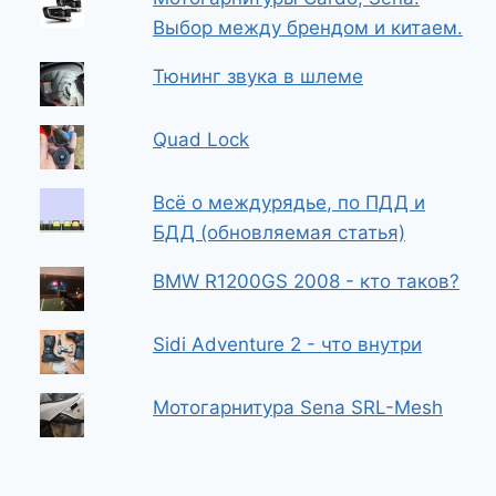
Выбор между брендом и китаем.
Тюнинг звука в шлеме
Quad Lock
Всё о междурядье, по ПДД и
БДД (обновляемая статья)
BMW R1200GS 2008 - кто таков?
Sidi Adventure 2 - что внутри
Мотогарнитура Sena SRL-Mesh