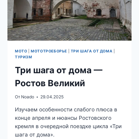
МОТО
|
МОТОТРОЕБОРЬЕ
|
ТРИ ШАГА ОТ ДОМА
|
ТУРИЗМ
Три шага от дома —
Ростов Великий
От
Noado
29.04.2025
Изучаем особенности слабого плюса в
конце апреля и нюансы Ростовского
кремля в очередной поездке цикла «Три
шага от дома».