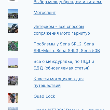
Выбор между брендом и китаем.
Мотосленг
Интерком - все способы
сопряжения мото гарнитур
Проблемы у Sena SRL2, Sena
SRL-Mesh, Sena SRL3, Sena 50B
Всё о междурядье, по ПДД и
БДД (обновляемая статья)
Классы мотоциклов для
путешествий
Quad Lock