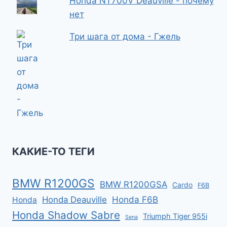
Honda NT700V Deauville - почему
нет
Три шага от дома - Гжель
КАКИЕ-ТО ТЕГИ
BMW R1200GS
BMW R1200GSA
Cardo
F6B
Honda F6B
Honda Deauville
Honda
Honda Shadow Sabre
Triumph Tiger 955i
Sena