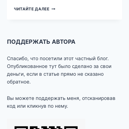
ТРИ
ЧИТАЙТЕ ДАЛЕЕ
ШАГА
ОТ
ДОМА
—
РОСТОВ
ПОДДЕРЖАТЬ АВТОРА
ВЕЛИКИЙ
Спасибо, что посетили этот частный блог.
Опубликованное тут было сделано за свои
деньги, если в статье прямо не сказано
обратное.
Вы можете поддержать меня, отсканировав
код или кликнув по нему.