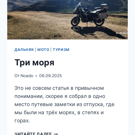
ДАЛЬНЯК
|
МОТО
|
ТУРИЗМ
Три моря
От
Noado
06.09.2025
Это не совсем статья в привычном
понимании, скорее я собрал в одно
место путевые заметки из отпуска, где
мы были на трёх морях, в степях и
горах.
ТРИ
ЧИТАЙТЕ ДАЛЕЕ