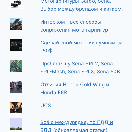
Мотогарнитуры Cardo, Sena.
Выбор между брендом и китаем.
Интерком - все способы
сопряжения мото гарнитур
Сделай свой мотоцикл умным за
150$
Проблемы у Sena SRL2, Sena
SRL-Mesh, Sena SRL3, Sena 50B
Отличия Honda Gold Wing и
Honda F6B
UCS
Всё о междурядье, по ПДД и
БДД (обновляемая статья)