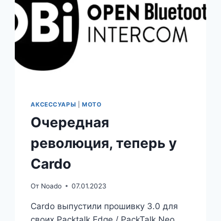
АКСЕССУАРЫ
|
МОТО
Очередная
революция, теперь у
Cardo
От
Noado
07.01.2023
Cardo выпустили прошивку 3.0 для
своих Packtalk Edge / PackTalk Neo.