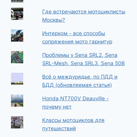
Где встречаются мотоциклисты
Москвы?
Интерком - все способы
сопряжения мото гарнитур
Проблемы у Sena SRL2, Sena
SRL-Mesh, Sena SRL3, Sena 50B
Всё о междурядье, по ПДД и
БДД (обновляемая статья)
Honda NT700V Deauville -
почему нет
Классы мотоциклов для
путешествий