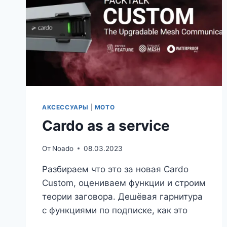
АКСЕССУАРЫ
|
МОТО
Cardo as a service
От
Noado
08.03.2023
Разбираем что это за новая Cardo
Custom, оцениваем функции и строим
теории заговора. Дешёвая гарнитура
с функциями по подписке, как это