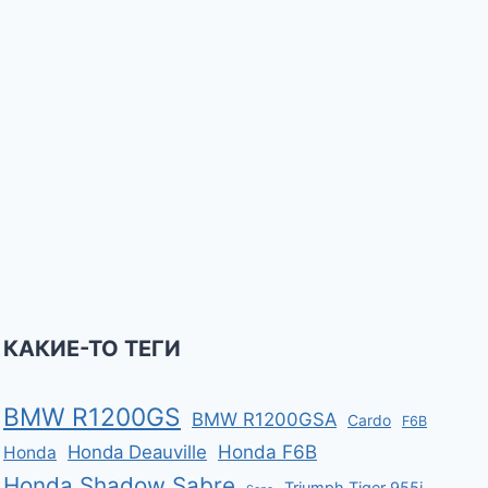
КАКИЕ-ТО ТЕГИ
BMW R1200GS
BMW R1200GSA
Cardo
F6B
Honda F6B
Honda Deauville
Honda
Honda Shadow Sabre