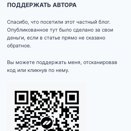
ПОДДЕРЖАТЬ АВТОРА
Спасибо, что посетили этот частный блог.
Опубликованное тут было сделано за свои
деньги, если в статье прямо не сказано
обратное.
Вы можете поддержать меня, отсканировав
код или кликнув по нему.