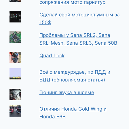
сопряжения мото гарнитур
Сделай свой мотоцикл умным за
150$
Проблемы у Sena SRL2, Sena
SRL-Mesh, Sena SRL3, Sena 50B
Quad Lock
Всё о междурядье, по ПДД и
БДД (обновляемая статья)
Тюнинг звука в шлеме
Отличия Honda Gold Wing и
Honda F6B