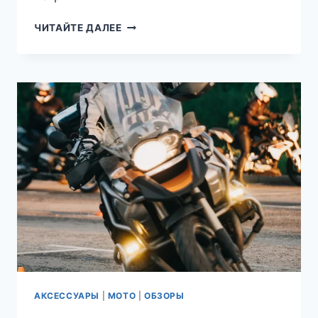
SIDI
ЧИТАЙТЕ ДАЛЕЕ
ADVENTURE
2
—
ЧТО
ВНУТРИ
АКСЕССУАРЫ
|
МОТО
|
ОБЗОРЫ