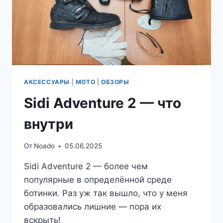
АКСЕССУАРЫ
|
МОТО
|
ОБЗОРЫ
Sidi Adventure 2 — что
внутри
От
Noado
05.06.2025
Sidi Adventure 2 — более чем
популярные в определённой среде
ботинки. Раз уж так вышло, что у меня
образовались лишние — пора их
вскрыть!