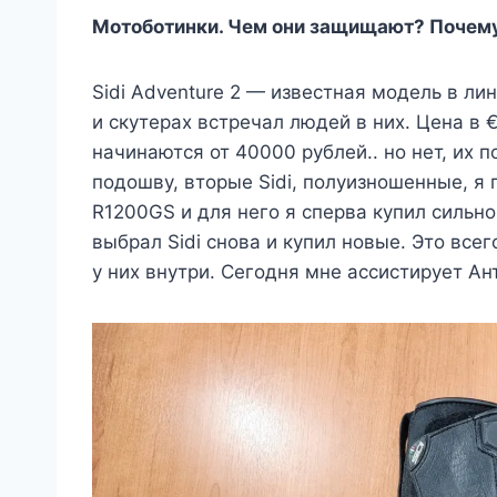
Мотоботинки. Чем они защищают? Почему 
Sidi Adventure 2 — известная модель в ли
и скутерах встречал людей в них. Цена в
начинаются от 40000 рублей.. но нет, их п
подошву, вторые Sidi, полуизношенные, я
R1200GS и для него я сперва купил сильн
выбрал Sidi снова и купил новые. Это все
у них внутри. Сегодня мне ассистирует Ан