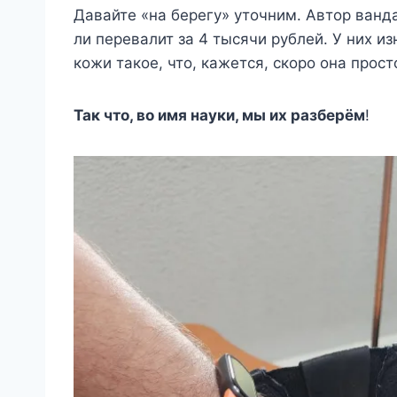
Давайте «на берегу» уточним. Автор ванда
ли перевалит за 4 тысячи рублей. У них 
кожи такое, что, кажется, скоро она прост
Так что, во имя науки, мы их разберём
!