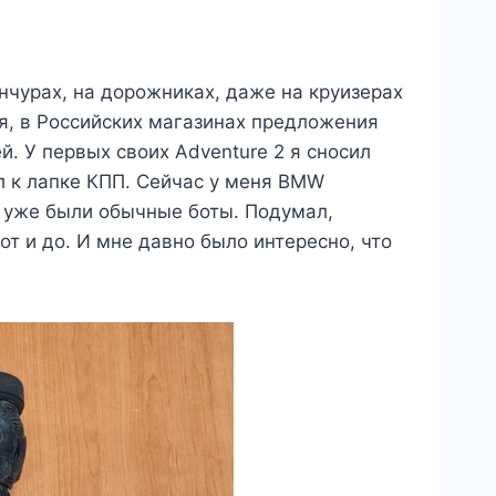
енчурах, на дорожниках, даже на круизерах
ля, в Российских магазинах предложения
й. У первых своих Adventure 2 я сносил
ал к лапке КПП. Сейчас у меня BMW
я уже были обычные боты. Подумал,
от и до. И мне давно было интересно, что