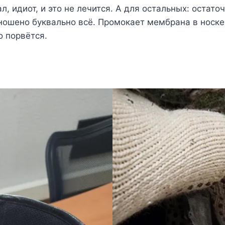
л, идиот, и это не лечится. А для остальных: остат
изношено буквально всё. Промокает мембрана в носке
о порвётся.