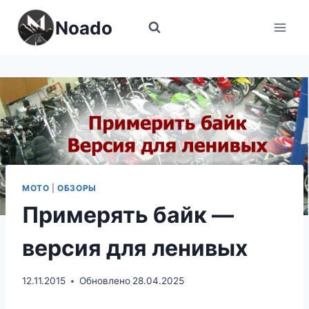
Перейти
Noado
к
содержимому
МОТО
|
ОБЗОРЫ
Примерять байк —
версия для ленивых
12.11.2015
Обновлено
28.04.2025