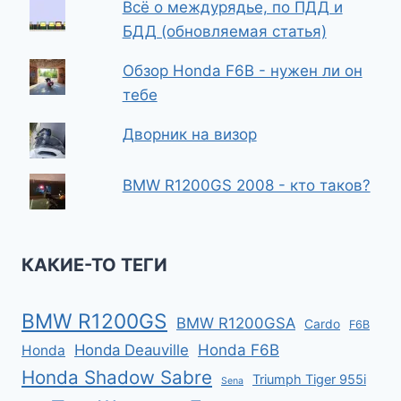
Всё о междурядье, по ПДД и
БДД (обновляемая статья)
Обзор Honda F6B - нужен ли он
тебе
Дворник на визор
BMW R1200GS 2008 - кто таков?
КАКИЕ-ТО ТЕГИ
BMW R1200GS
BMW R1200GSA
Cardo
F6B
Honda F6B
Honda Deauville
Honda
Honda Shadow Sabre
Triumph Tiger 955i
Sena