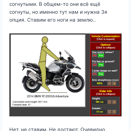
согнутыми. В общем-то они всё ещё
согнуты, но именно тут нам и нужна 3я
опция. Ставим его ноги на землю..
Нет, не ставим. Не достают. Очевидно,