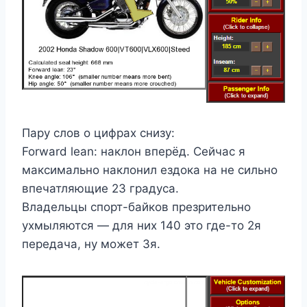
Пару слов о цифрах снизу:
Forward lean: наклон вперёд. Сейчас я
максимально наклонил ездока на не сильно
впечатляющие 23 градуса.
Владельцы спорт-байков презрительно
ухмыляются — для них 140 это где-то 2я
передача, ну может 3я.