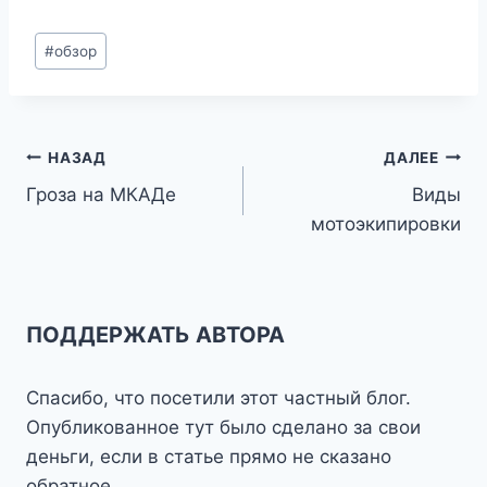
Метки
#
обзор
записи:
Навигация
НАЗАД
ДАЛЕЕ
Гроза на МКАДе
Виды
по
мотоэкипировки
записям
ПОДДЕРЖАТЬ АВТОРА
Спасибо, что посетили этот частный блог.
Опубликованное тут было сделано за свои
деньги, если в статье прямо не сказано
обратное.