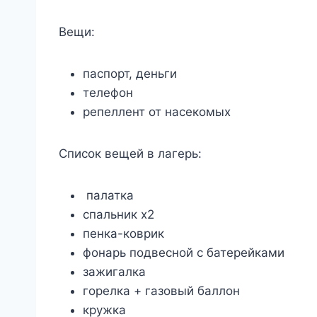
Вещи:
паспорт, деньги
телефон
репеллент от насекомых
Список вещей в лагерь:
палатка
спальник х2
пенка-коврик
фонарь подвесной с батерейками
зажигалка
горелка + газовый баллон
кружка