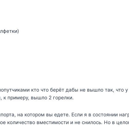
алфетки)
опутчиками кто что берёт дабы не вышло так, что у
с, к примеру, вышло 2 горелки.
спорта, на котором вы едете. Если я в состоянии на
кое количество вместимости и не снилось. Но в цел