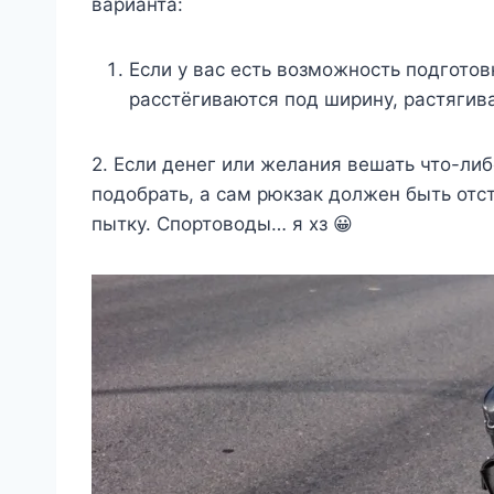
варианта:
Если у вас есть возможность подгото
расстёгиваются под ширину, растягива
2. Если денег или желания вешать что-ли
подобрать, а сам рюкзак должен быть отст
пытку. Спортоводы… я хз 😀