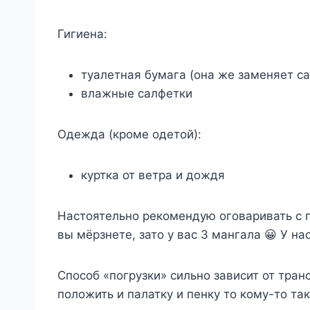
Гигиена:
туалетная бумага (она же заменяет с
влажные салфетки
Одежда (кроме одетой):
куртка от ветра и дождя
Настоятельно рекомендую оговаривать с п
вы мёрзнете, зато у вас 3 мангала 😀 У на
Способ «погрузки» сильно зависит от тран
положить и палатку и пенку то кому-то та