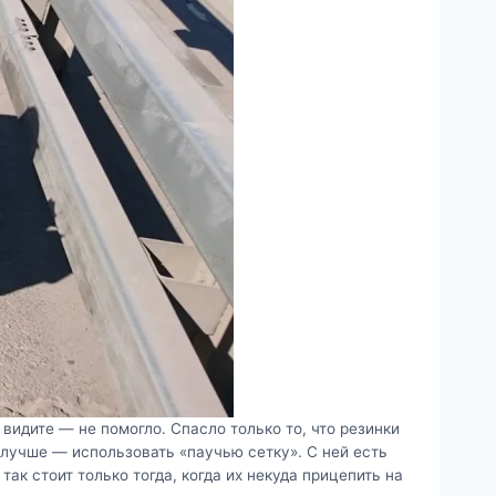
 видите — не помогло. Спасло только то, что резинки
а лучше — использовать «паучью сетку». С ней есть
ак стоит только тогда, когда их некуда прицепить на