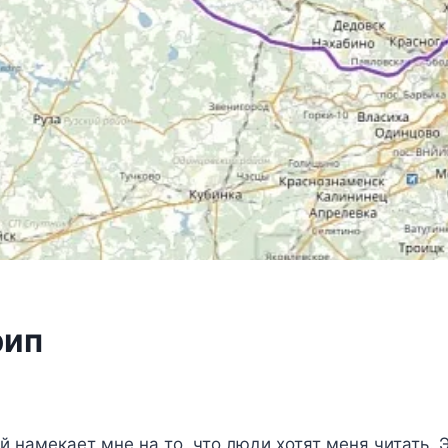
рип
намекает мне на то, что люди хотят меня читать. Эт