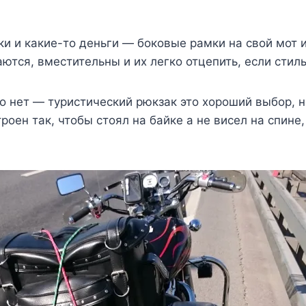
вки и какие-то деньги — боковые рамки на свой мот
ются, вместительны и их легко отцепить, если стил
бо нет — туристический рюкзак это хороший выбор, 
роен так, чтобы стоял на байке а не висел на спине