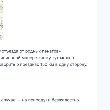
«отъезда от родных пенатов»
адиционной манере «чему тут можно
ворить о поездках 150 км в одну сторону..
м случае — на природу) и безжалостно