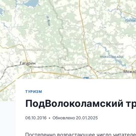
ТУРИЗМ
ПодВолоколамский т
06.10.2016
Обновлено
20.01.2025
Постепенно возрастающее число читателей 