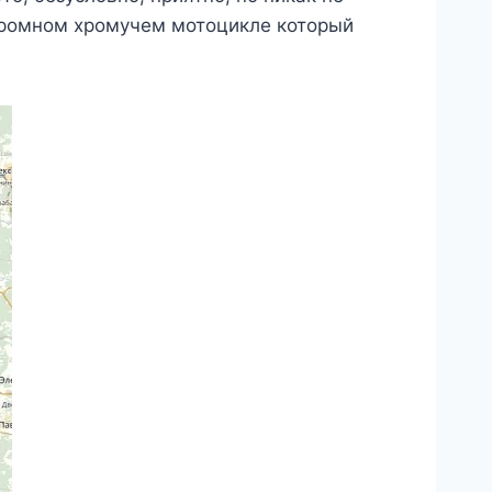
огромном хромучем мотоцикле который