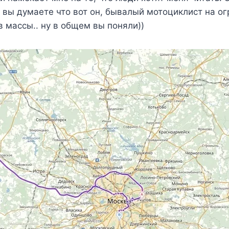
и вы думаете что вот он, бывалый мотоциклист на 
 массы.. ну в общем вы поняли))