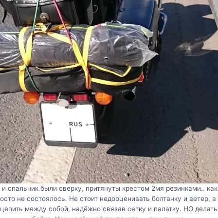
ка и спальник были сверху, притянуты крестом 2мя резинками.. как
осто не состоялось. Не стоит недооценивать болтанку и ветер, 
пить между собой, надёжно связав сетку и палатку. НО делать т