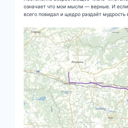
означает что мои мысли — верные. И есл
всего повидал и щедро раздаёт мудрость в