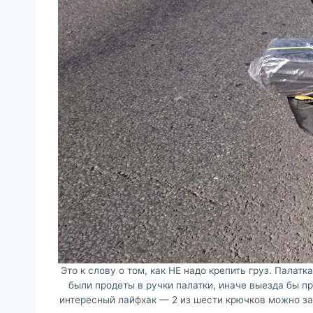
Это к слову о том, как НЕ надо крепить груз. Палат
были продеты в ручки палатки, иначе выезда бы пр
интересный лайфхак — 2 из шести крючков можно заце