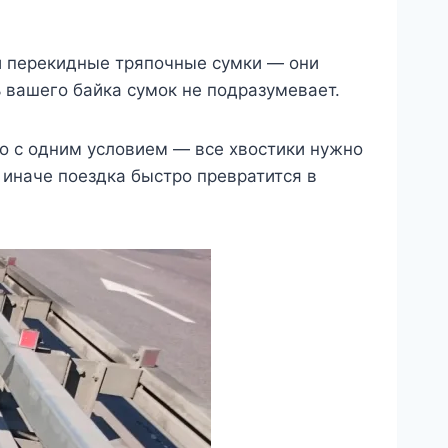
 и перекидные тряпочные сумки — они
ь вашего байка сумок не подразумевает.
но с одним условием — все хвостики нужно
, иначе поездка быстро превратится в