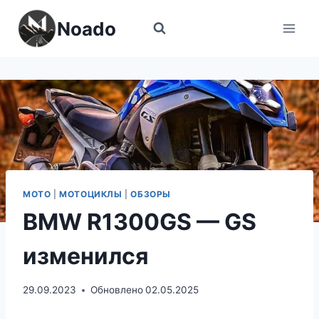
Перейти
Noado
к
содержимому
МОТО
|
МОТОЦИКЛЫ
|
ОБЗОРЫ
BMW R1300GS — GS
изменился
29.09.2023
Обновлено
02.05.2025