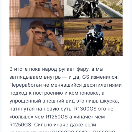
В итоге пока народ ругает фару, а мы
заглядываем внутрь — и да, GS изменился.
Переработан не менявшийся десятилетиями
подход к построению и компоновке, а
упрощённый внешний вид это лишь шкурка,
натянутая на новую суть. R1300GS это не
«больше» чем R1250GS а «иначе» чем
R1250GS. Сильно иначе даже если