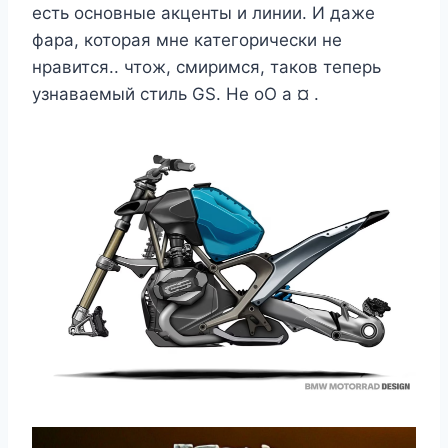
есть основные акценты и линии. И даже
фара, которая мне категорически не
нравится.. чтож, смиримся, таков теперь
узнаваемый стиль GS. Не оО а ¤ .