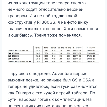
из-за конструкции телелевера «перья»
немного ходят относительно верхней
траверсы. И я не наблюдаю такой
конструктив у R1300GS, я на фото вижу
классически зажатое перо. Хотя возможно я
и ошибаюсь. Трейл тоже поменялся.
Пару слов о подходе. Adventure версия
выходит позже, но раньше был GS и GSA а
теперь не удивлюсь, если гуси размножатся
как Triumph с его кучей версий тайгера. По
сути, набором готовых комплектаций. На
презентациях их выставлено несколько,