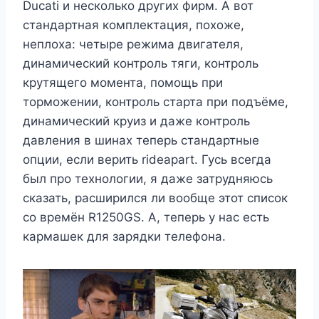
Ducati и несколько других фирм. А вот
стандартная комплектация, похоже,
неплоха: четыре режима двигателя,
динамический контроль тяги, контроль
крутящего момента, помощь при
торможении, контроль старта при подъёме,
динамический круиз и даже контроль
давления в шинах теперь стандартные
опции, если верить rideapart. Гусь всегда
был про технологии, я даже затрудняюсь
сказать, расширился ли вообще этот список
со времён R1250GS. А, теперь у нас есть
кармашек для зарядки телефона.