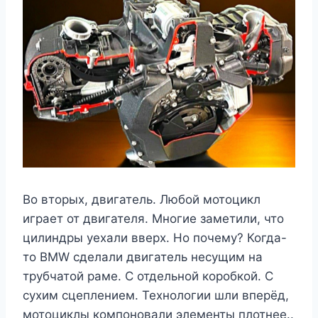
Во вторых, двигатель. Любой мотоцикл
играет от двигателя. Многие заметили, что
цилиндры уехали вверх. Но почему? Когда-
то BMW сделали двигатель несущим на
трубчатой раме. С отдельной коробкой. С
сухим сцеплением. Технологии шли вперёд,
мотоциклы компоновали элементы плотнее..