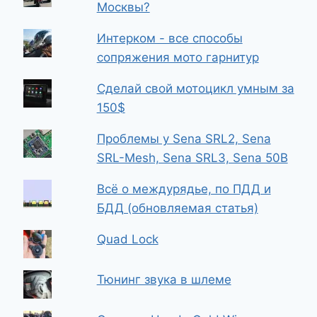
Москвы?
Интерком - все способы
сопряжения мото гарнитур
Сделай свой мотоцикл умным за
150$
Проблемы у Sena SRL2, Sena
SRL-Mesh, Sena SRL3, Sena 50B
Всё о междурядье, по ПДД и
БДД (обновляемая статья)
Quad Lock
Тюнинг звука в шлеме