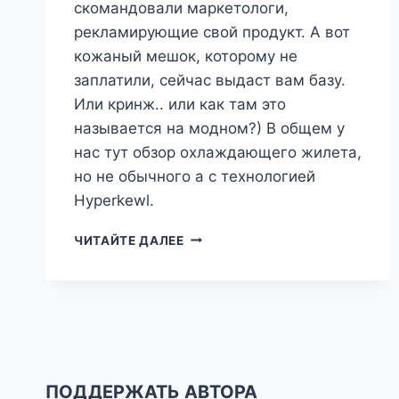
скомандовали маркетологи,
рекламирующие свой продукт. А вот
кожаный мешок, которому не
заплатили, сейчас выдаст вам базу.
Или кринж.. или как там это
называется на модном?) В общем у
нас тут обзор охлаждающего жилета,
но не обычного а с технологией
Hyperkewl.
ОХЛАЖДАЮЩИЙ
ЧИТАЙТЕ ДАЛЕЕ
ЖИЛЕТ
LYSCHY
С
HYPERKEWL
ПОДДЕРЖАТЬ АВТОРА