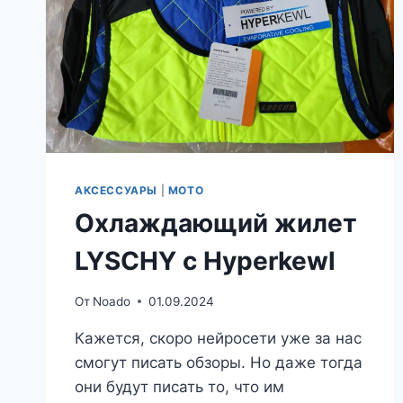
АКСЕССУАРЫ
|
МОТО
Охлаждающий жилет
LYSCHY с Hyperkewl
От
Noado
01.09.2024
Кажется, скоро нейросети уже за нас
смогут писать обзоры. Но даже тогда
они будут писать то, что им