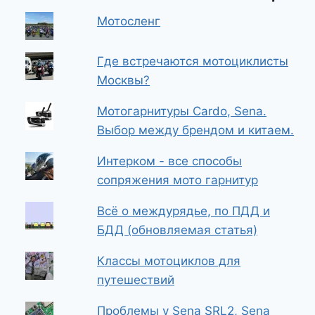
Мотосленг
Где встречаются мотоциклисты
Москвы?
Мотогарнитуры Cardo, Sena.
Выбор между брендом и китаем.
Интерком - все способы
сопряжения мото гарнитур
Всё о междурядье, по ПДД и
БДД (обновляемая статья)
Классы мотоциклов для
путешествий
Проблемы у Sena SRL2, Sena