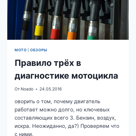
МОТО
|
ОБЗОРЫ
Правило трёх в
диагностике мотоцикла
От
Noado
24.05.2016
оворить о том, почему двигатель
работает можно долго, но ключевых
составляющих всего 3. Бензин, воздух,
искра. Неожиданно, да?) Проверяем что
с ними.