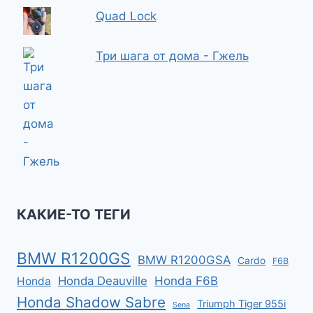
Quad Lock
Три шага от дома - Гжель
КАКИЕ-ТО ТЕГИ
BMW R1200GS
BMW R1200GSA
Cardo
F6B
Honda F6B
Honda Deauville
Honda
Honda Shadow Sabre
Triumph Tiger 955i
Sena