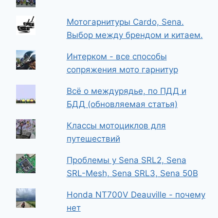
Мотогарнитуры Cardo, Sena.
Выбор между брендом и китаем.
Интерком - все способы
сопряжения мото гарнитур
Всё о междурядье, по ПДД и
БДД (обновляемая статья)
Классы мотоциклов для
путешествий
Проблемы у Sena SRL2, Sena
SRL-Mesh, Sena SRL3, Sena 50B
Honda NT700V Deauville - почему
нет