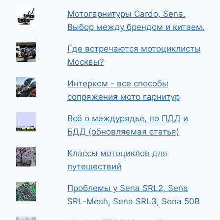
Мотогарнитуры Cardo, Sena.
Выбор между брендом и китаем.
Где встречаются мотоциклисты
Москвы?
Интерком - все способы
сопряжения мото гарнитур
Всё о междурядье, по ПДД и
БДД (обновляемая статья)
Классы мотоциклов для
путешествий
Проблемы у Sena SRL2, Sena
SRL-Mesh, Sena SRL3, Sena 50B