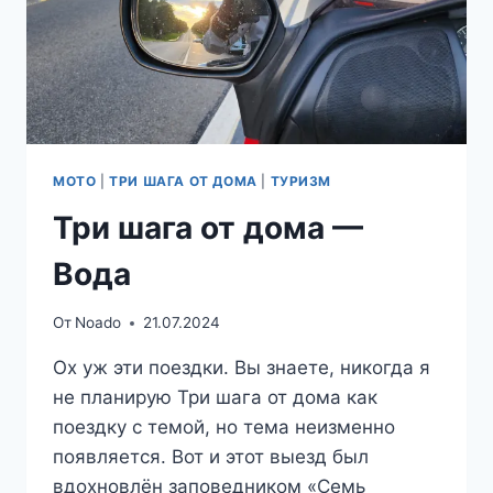
МОТО
|
ТРИ ШАГА ОТ ДОМА
|
ТУРИЗМ
Три шага от дома —
Вода
От
Noado
21.07.2024
Ох уж эти поездки. Вы знаете, никогда я
не планирую Три шага от дома как
поездку с темой, но тема неизменно
появляется. Вот и этот выезд был
вдохновлён заповедником «Семь