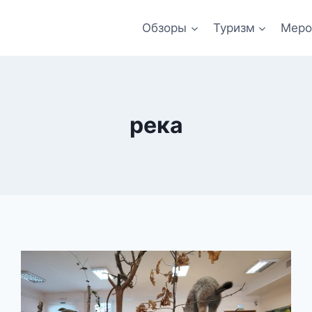
Обзоры
Туризм
Меро
река