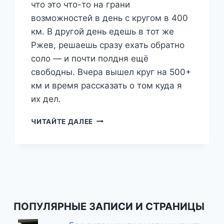
что это что-то на грани
возможностей в день с кругом в 400
км. В другой день едешь в тот же
Ржев, решаешь сразу ехать обратно
соло — и почти полдня ещё
свободны. Вчера вышел круг на 500+
км и время рассказать о том куда я
их дел.
ТРИ
ЧИТАЙТЕ ДАЛЕЕ
ШАГА
ОТ
ДОМА
—
СТАРИЦА
ПОПУЛЯРНЫЕ ЗАПИСИ И СТРАНИЦЫ