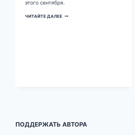
этого сентября.
ТРИ
ЧИТАЙТЕ ДАЛЕЕ
ШАГА
ОТ
ДОМА
—
ЕСЕНИН
И
СЕНО
ПОДДЕРЖАТЬ АВТОРА