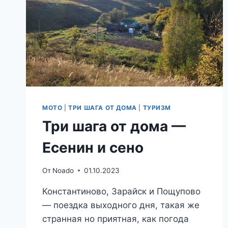
МОТО
|
ТРИ ШАГА ОТ ДОМА
|
ТУРИЗМ
Три шага от дома —
Есенин и сено
От
Noado
01.10.2023
Константиново, Зарайск и Пощупово
— поездка выходного дня, такая же
странная но приятная, как погода