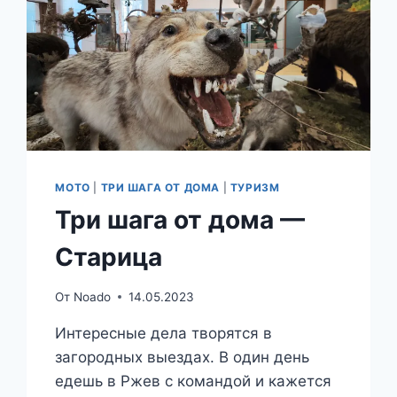
МОТО
|
ТРИ ШАГА ОТ ДОМА
|
ТУРИЗМ
Три шага от дома —
Старица
От
Noado
14.05.2023
Интересные дела творятся в
загородных выездах. В один день
едешь в Ржев с командой и кажется