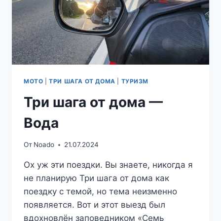
МОТО
|
ТРИ ШАГА ОТ ДОМА
|
ТУРИЗМ
Три шага от дома —
Вода
От
Noado
21.07.2024
Ох уж эти поездки. Вы знаете, никогда я
не планирую Три шага от дома как
поездку с темой, но тема неизменно
появляется. Вот и этот выезд был
вдохновлён заповедником «Семь