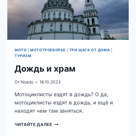
МОТО
|
МОТОТРОЕБОРЬЕ
|
ТРИ ШАГА ОТ ДОМА
|
ТУРИЗМ
Дождь и храм
От
Noado
18.10.2023
Мотоциклисты ездят в дождь? О да,
мотоциклисты ездят в дождь, и ещё и
находят чем там заняться.
ДОЖДЬ
ЧИТАЙТЕ ДАЛЕЕ
И
ХРАМ