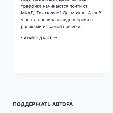
траффика начинаются почти от
МКАД. Так можно? Да, можно! А ещё
у поста появилась видеоверсия с
роликами из самой поездки.
ТРИ
ЧИТАЙТЕ ДАЛЕЕ
ШАГА
ОТ
ДОМА
—
РАСШИРЕНИЕ
ДУБРОВИЦ
ПОДДЕРЖАТЬ АВТОРА