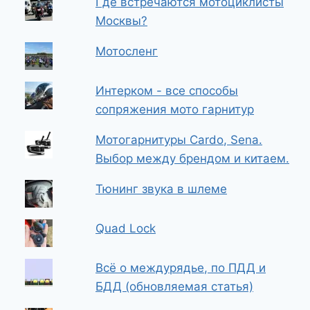
Где встречаются мотоциклисты
Москвы?
Мотосленг
Интерком - все способы
сопряжения мото гарнитур
Мотогарнитуры Cardo, Sena.
Выбор между брендом и китаем.
Тюнинг звука в шлеме
Quad Lock
Всё о междурядье, по ПДД и
БДД (обновляемая статья)