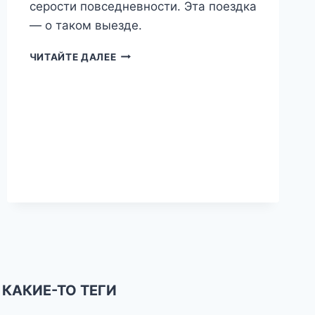
серости повседневности. Эта поездка
— о таком выезде.
ТРИ
ЧИТАЙТЕ ДАЛЕЕ
ШАГА
ОТ
ДОМА
—
НЕ
ТОЛЬКО
ТОЧКИ
КАКИЕ-ТО ТЕГИ