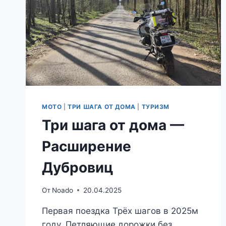
МОТО
|
ТРИ ШАГА ОТ ДОМА
|
ТУРИЗМ
Три шага от дома —
Расширение
Дубровиц
От
Noado
20.04.2025
Первая поездка Трёх шагов в 2025м
году. Петляющие дорожки без