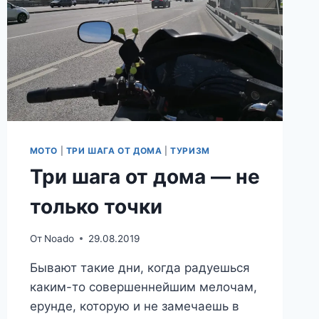
МОТО
|
ТРИ ШАГА ОТ ДОМА
|
ТУРИЗМ
Три шага от дома — не
только точки
От
Noado
29.08.2019
Бывают такие дни, когда радуешься
каким-то совершеннейшим мелочам,
ерунде, которую и не замечаешь в